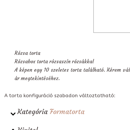
Rózsa torta
Rózsabox torta rózsaszín rózsákkal
A képen egy 10 szeletes torta található. Kérem vál
ár megtekintéséhez.
A torta konfiguráció szabadon változtatható:
Kategória
Formatorta