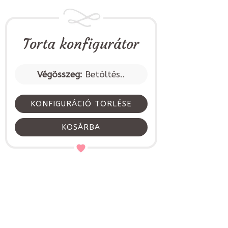
Torta konfigurátor
Végösszeg:
Betöltés..
KONFIGURÁCIÓ TÖRLÉSE
KOSÁRBA