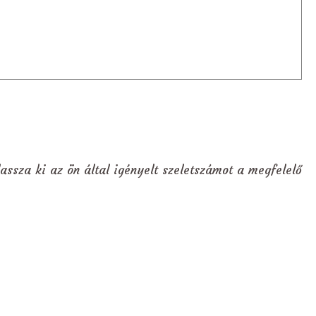
assza ki az ön által igényelt szeletszámot a megfelelő