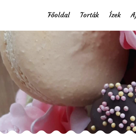
Főoldal
Torták
Ízek
A