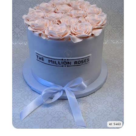
id: 5463