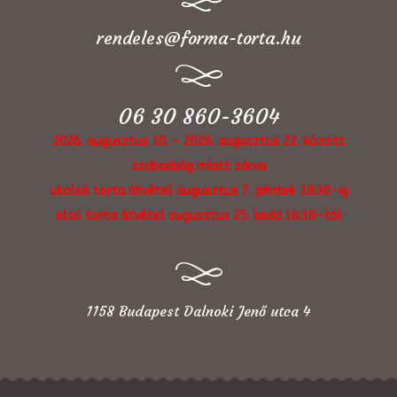
rendeles@forma-torta.hu
06 30 860-3604
2026. augusztus 10. - 2026. augusztus 22. között
szabadság miatt zárva
utolsó torta átvétel augusztus 7. péntek 18:30-ig
első torta átvétel augusztus 25. kedd 16:30-tól
1158 Budapest Dalnoki Jenő utca 4