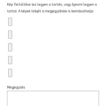
Kép feltöltése (ez legyen a tortán, vagy ilyesmi legyen a
torta). A képek linkjét a megjegyzésbe is bemásolhatja
Megjegyzés