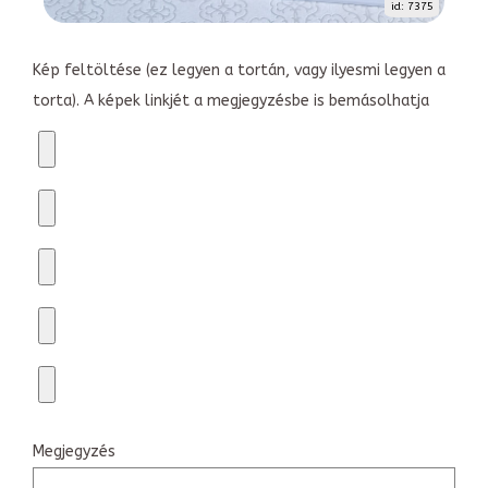
id: 7375
Kép feltöltése (ez legyen a tortán, vagy ilyesmi legyen a
torta). A képek linkjét a megjegyzésbe is bemásolhatja
Megjegyzés