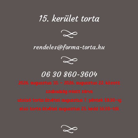
15. kerület torta
rendeles@forma-torta.hu
06 30 860-3604
2026. augusztus 10. - 2026. augusztus 22. között
szabadság miatt zárva
utolsó torta átvétel augusztus 7. péntek 18:30-ig
első torta átvétel augusztus 25. kedd 16:30-tól