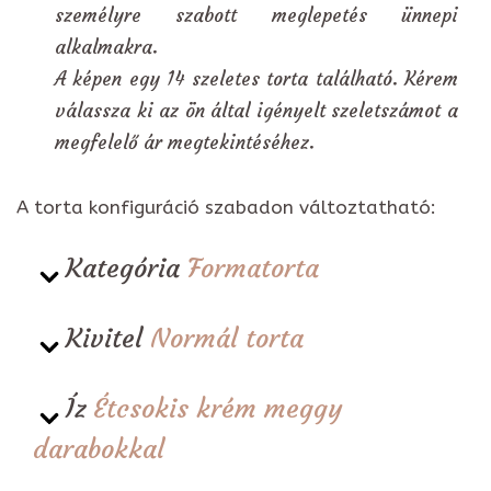
személyre szabott meglepetés ünnepi
alkalmakra.
A képen egy 14 szeletes torta található. Kérem
válassza ki az ön által igényelt szeletszámot a
megfelelő ár megtekintéséhez.
A torta konfiguráció szabadon változtatható:
Kategória
Formatorta
Kivitel
Normál torta
Íz
Étcsokis krém meggy
darabokkal