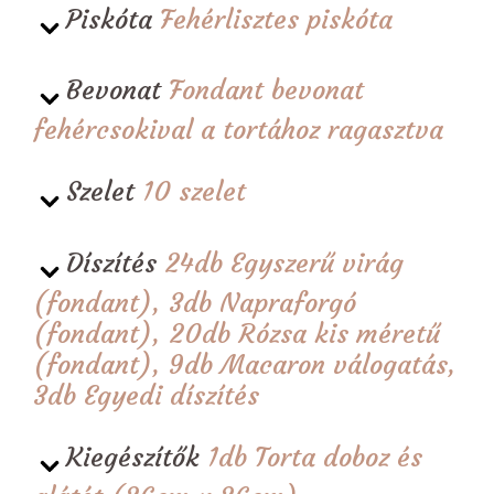
Piskóta
Fehérlisztes piskóta
Bevonat
Fondant bevonat
fehércsokival a tortához ragasztva
Szelet
10 szelet
Díszítés
24db Egyszerű virág
(fondant), 3db Napraforgó
(fondant), 20db Rózsa kis méretű
(fondant), 9db Macaron válogatás,
3db Egyedi díszítés
Kiegészítők
1db Torta doboz és