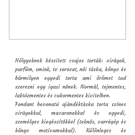
Hölgyeknek készített csajos torták: virágok,
parfüm, smink, tv sorozat, női táska, könyv és
bármilyen egyedi torta ami örömet tud
szerezni egy igazi nőnek. Normál, tejmentes,
laktózmentes és cukormentes kivitelben.
Fondant bevonatú ajándéktáska torta színes
virágokkal, macaronokkal és egyedi,
személyes kiegészítőkkel (teknős, varrógép és
könyv motívumokkal). Különleges és