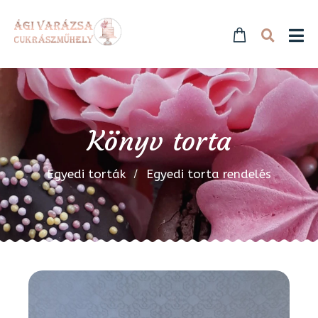
Könyv torta
Egyedi torták
Egyedi torta rendelés