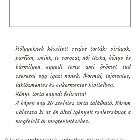
Hölgyeknek készített csajos torták: virágok,
parfüm, smink, tv sorozat, női táska, könyv és
bármilyen egyedi torta ami örömet tud
szerezni egy igazi nőnek. Normál, tejmentes,
laktózmentes és cukormentes kivitelben.
Könyv torta egyedi felirattal
A képen egy 20 szeletes torta található. Kérem
válassza ki az ön által igényelt szeletszámot a
megfelelő ár megtekintéséhez.
A torta konfiguráció szabadon változtatható: