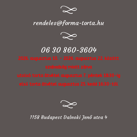
rendeles@forma-torta.hu
06 30 860-3604
2026. augusztus 10. - 2026. augusztus 22. között
szabadság miatt zárva
utolsó torta átvétel augusztus 7. péntek 18:30-ig
első torta átvétel augusztus 25. kedd 16:30-tól
1158 Budapest Dalnoki Jenő utca 4