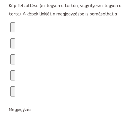
Kép feltöltése (ez legyen a tortán, vagy ilyesmi legyen a
torta). A képek linkjét a megjegyzésbe is bemásolhatja
Megjegyzés