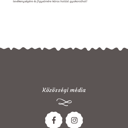
tevékenységére és figyelmére káros hatást gyakorolhat!
Közösségi média