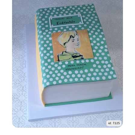
id: 7225