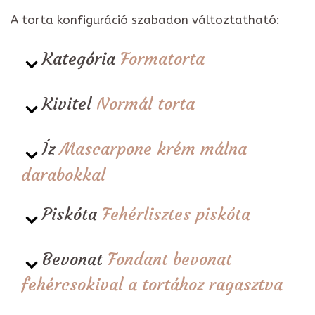
A torta konfiguráció szabadon változtatható:
Kategória
Formatorta
Kivitel
Normál torta
Íz
Mascarpone krém málna
darabokkal
Piskóta
Fehérlisztes piskóta
Bevonat
Fondant bevonat
fehércsokival a tortához ragasztva