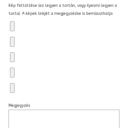
Kép feltöltése (ez legyen a tortán, vagy ilyesmi legyen a
torta). A képek linkjét a megjegyzésbe is bemásolhatja
Megjegyzés