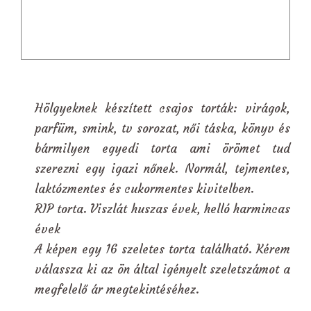
Hölgyeknek készített csajos torták: virágok,
parfüm, smink, tv sorozat, női táska, könyv és
bármilyen egyedi torta ami örömet tud
szerezni egy igazi nőnek. Normál, tejmentes,
laktózmentes és cukormentes kivitelben.
RIP torta. Viszlát huszas évek, helló harmincas
évek
A képen egy 16 szeletes torta található. Kérem
válassza ki az ön által igényelt szeletszámot a
megfelelő ár megtekintéséhez.