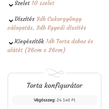
Szelet
10 szelet
Díszítés
3db Cukorgyöngy
válogatás, 3db Egyedi díszítés
Kiegészítők
1db Torta doboz és
alátét (26cm x 26cm)
Torta konfigurátor
Végösszeg:
24 140 Ft