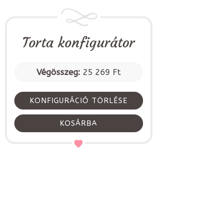
Torta konfigurátor
Végösszeg:
25 269 Ft
KONFIGURÁCIÓ TÖRLÉSE
KOSÁRBA