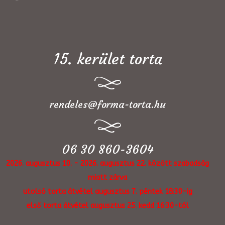
15. kerület torta
rendeles@forma-torta.hu
06 30 860-3604
2026. augusztus 10. - 2026. augusztus 22. között szabadság
miatt zárva
utolsó torta átvétel augusztus 7. péntek 18:30-ig
első torta átvétel augusztus 25. kedd 16:30-tól