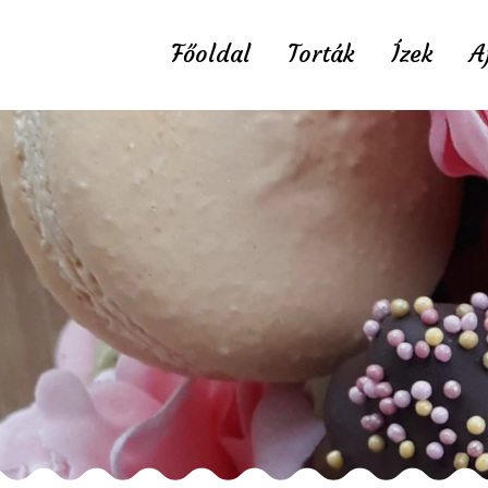
Főoldal
Torták
Ízek
A