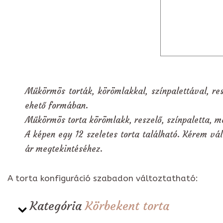
Műkörmös torták, körömlakkal, színpalettával, re
ehető formában.
Műkörmös torta körömlakk, reszelő, színpaletta, m
A képen egy 12 szeletes torta található. Kérem vál
ár megtekintéséhez.
A torta konfiguráció szabadon változtatható:
Kategória
Körbekent torta