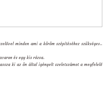
szelővel minden ami a köröm szépítéséhez szükséges..
acaron és egy kis rózsa.
assza ki az ön által igényelt szeletszámot a megfelelő