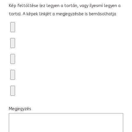
Kép feltöltése (ez legyen a tortán, vagy ilyesmi legyen a
torta). A képek linkjét a megjegyzésbe is bemásolhatja
Megjegyzés