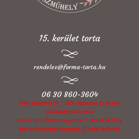
15. kerület torta
rendeles@forma-torta.hu
06 30 860-3604
2026. augusztus 10. - 2026. augusztus 22. között
szabadság miatt zárva
utolsó torta átvétel augusztus 7. péntek 18:30-ig
első torta átvétel augusztus 25. kedd 16:30-tól