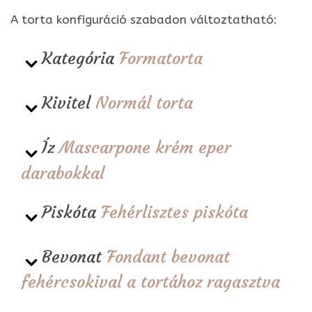
A torta konfiguráció szabadon változtatható:
Kategória
Formatorta
Kivitel
Normál torta
Íz
Mascarpone krém eper
darabokkal
Piskóta
Fehérlisztes piskóta
Bevonat
Fondant bevonat
fehércsokival a tortához ragasztva