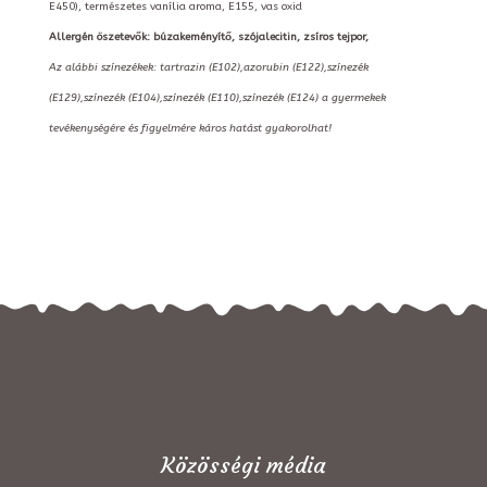
E450), természetes vanília aroma, E155, vas oxid
Allergén öszetevők: búzakeményítő, szójalecitin, zsíros tejpor,
Az alábbi színezékek: tartrazin (E102),azorubin (E122),színezék
(E129),színezék (E104),színezék (E110),színezék (E124) a gyermekek
tevékenységére és figyelmére káros hatást gyakorolhat!
Közösségi média