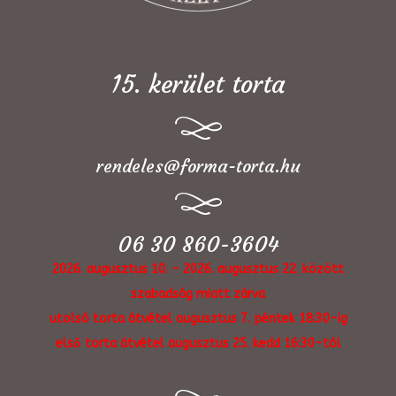
15. kerület torta
rendeles@forma-torta.hu
06 30 860-3604
2026. augusztus 10. - 2026. augusztus 22. között
szabadság miatt zárva
utolsó torta átvétel augusztus 7. péntek 18:30-ig
első torta átvétel augusztus 25. kedd 16:30-tól