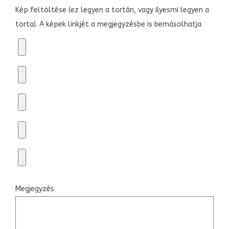
Kép feltöltése (ez legyen a tortán, vagy ilyesmi legyen a
torta). A képek linkjét a megjegyzésbe is bemásolhatja
Megjegyzés