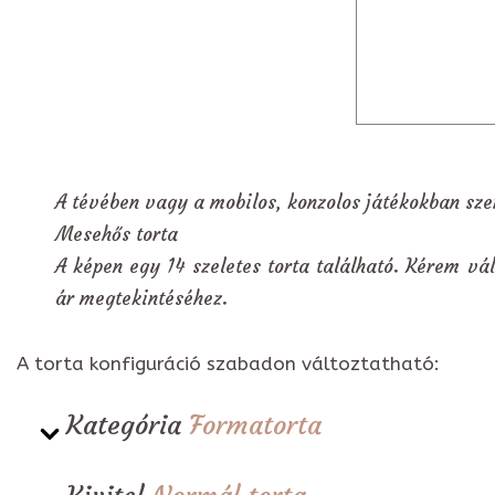
A tévében vagy a mobilos, konzolos játékokban szer
Mesehős torta
A képen egy 14 szeletes torta található. Kérem vál
ár megtekintéséhez.
A torta konfiguráció szabadon változtatható:
Kategória
Formatorta