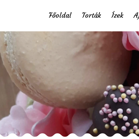
Főoldal
Torták
Ízek
A