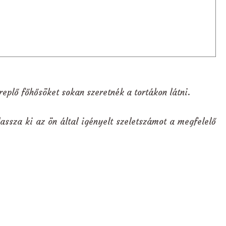
eplő főhősöket sokan szeretnék a tortákon látni.
assza ki az ön által igényelt szeletszámot a megfelelő