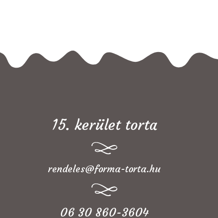
15. kerület torta
rendeles@forma-torta.hu
06 30 860-3604