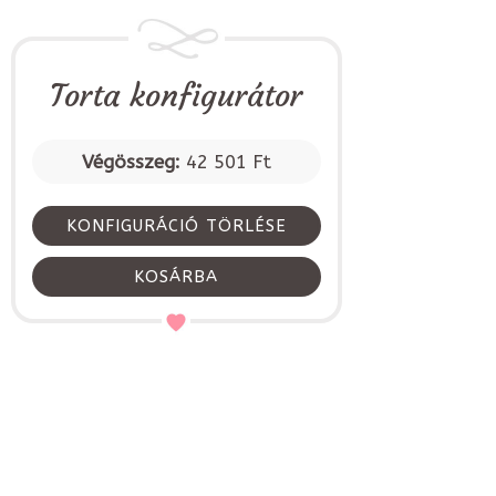
Torta konfigurátor
Végösszeg:
42 501 Ft
KONFIGURÁCIÓ TÖRLÉSE
KOSÁRBA