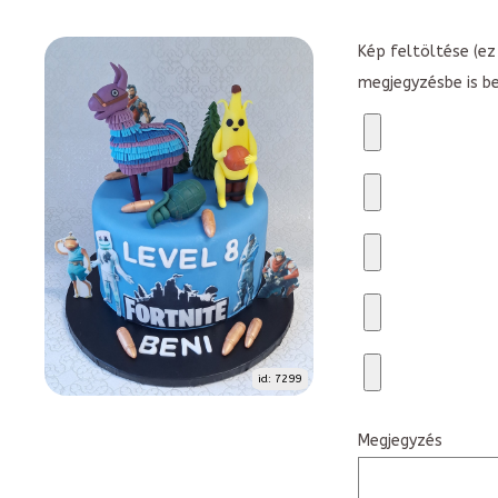
Kép feltöltése (ez 
megjegyzésbe is b
id: 7299
Megjegyzés