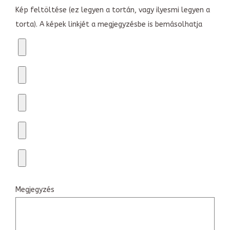
Kép feltöltése (ez legyen a tortán, vagy ilyesmi legyen a
torta). A képek linkjét a megjegyzésbe is bemásolhatja
Megjegyzés