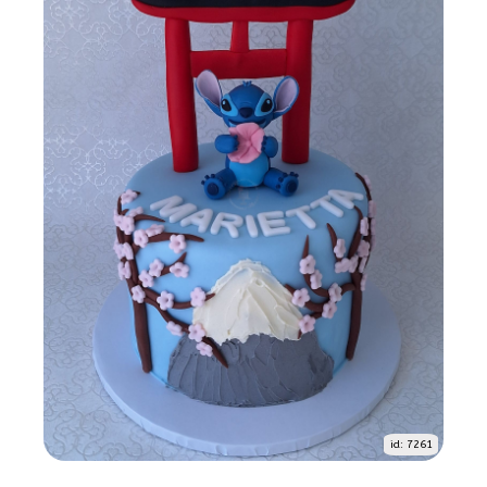
id: 7261