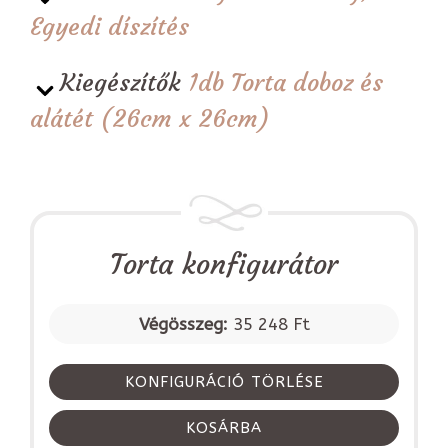
Egyedi díszítés
Kiegészítők
1db Torta doboz és
alátét (26cm x 26cm)
Torta konfigurátor
Végösszeg:
35 248 Ft
KONFIGURÁCIÓ TÖRLÉSE
KOSÁRBA