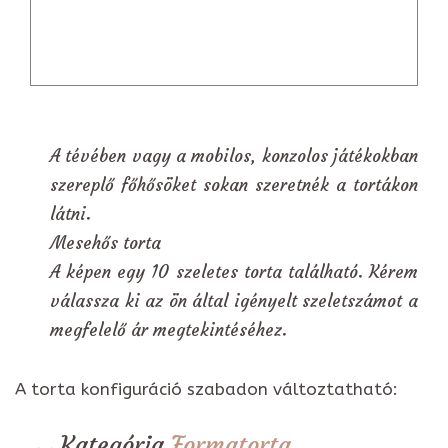
A tévében vagy a mobilos, konzolos játékokban
szereplő főhősöket sokan szeretnék a tortákon
látni.
Mesehős torta
A képen egy 10 szeletes torta található. Kérem
válassza ki az ön által igényelt szeletszámot a
megfelelő ár megtekintéséhez.
A torta konfiguráció szabadon változtatható:
Kategória
Formatorta