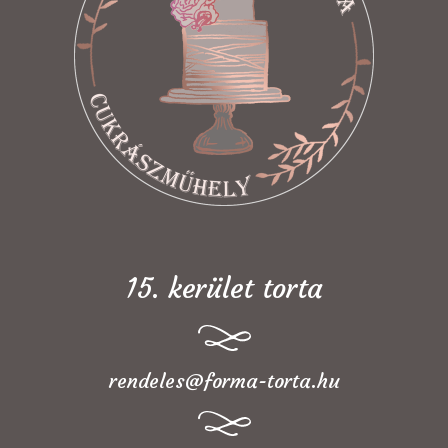
15. kerület torta
rendeles@forma-torta.hu