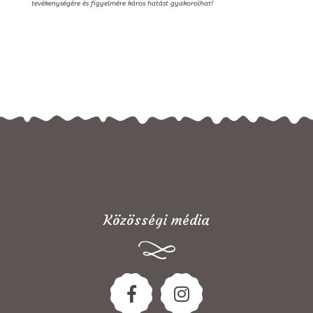
tevékenységére és figyelmére káros hatást gyakorolhat!
Közösségi média