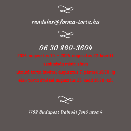
rendeles@forma-torta.hu
06 30 860-3604
2026. augusztus 10. - 2026. augusztus 22. között
szabadság miatt zárva
utolsó torta átvétel augusztus 7. péntek 18:30-ig
első torta átvétel augusztus 25. kedd 16:30-tól
1158 Budapest Dalnoki Jenő utca 4