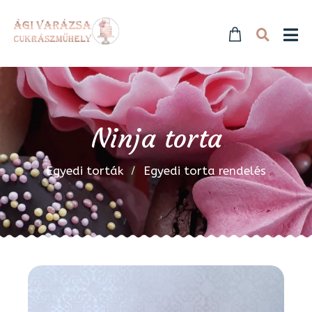
Ninja torta
Egyedi torták
Egyedi torta rendelés