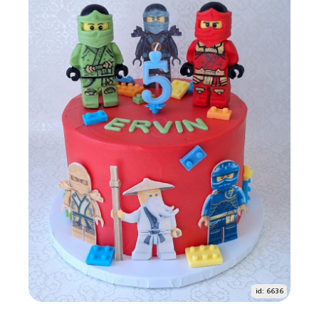
id: 6636