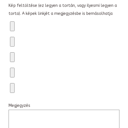
Kép feltöltése (ez legyen a tortán, vagy ilyesmi legyen a
torta). A képek linkjét a megjegyzésbe is bemásolhatja
Megjegyzés