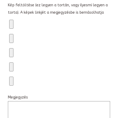
Kép feltöltése (ez legyen a tortán, vagy ilyesmi legyen a
torta). A képek linkjét a megjegyzésbe is bemásolhatja
Megjegyzés