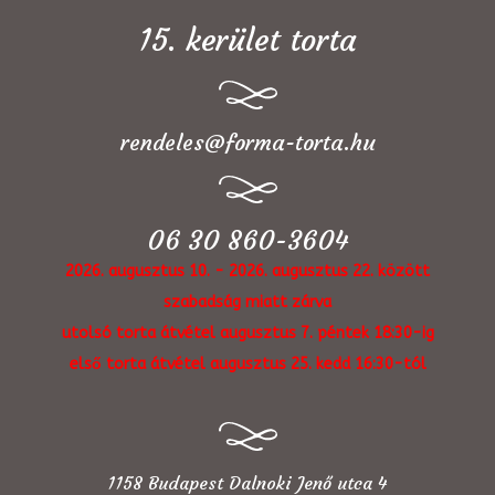
15. kerület torta
rendeles@forma-torta.hu
06 30 860-3604
2026. augusztus 10. - 2026. augusztus 22. között
szabadság miatt zárva
utolsó torta átvétel augusztus 7. péntek 18:30-ig
első torta átvétel augusztus 25. kedd 16:30-tól
1158 Budapest Dalnoki Jenő utca 4