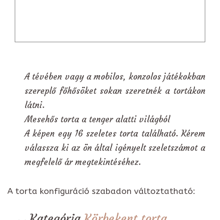
A tévében vagy a mobilos, konzolos játékokban
szereplő főhősöket sokan szeretnék a tortákon
látni.
Mesehős torta a tenger alatti világból
A képen egy 16 szeletes torta található. Kérem
válassza ki az ön által igényelt szeletszámot a
megfelelő ár megtekintéséhez.
A torta konfiguráció szabadon változtatható:
Kategória
Körbekent torta