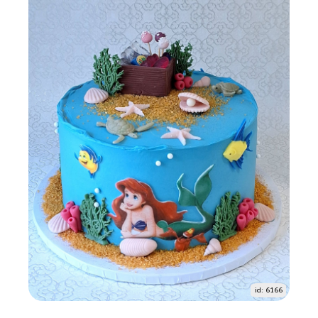
id: 6166