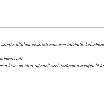
 szintén általam készített macaron taláható, különböző
nikornissal.
sza ki az ön által igényelt szeletszámot a megfelelő ár