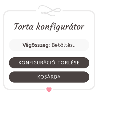
Torta konfigurátor
Végösszeg:
Betöltés..
KONFIGURÁCIÓ TÖRLÉSE
KOSÁRBA