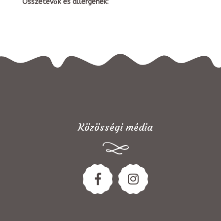
Összetevők és allergének:
Közösségi média