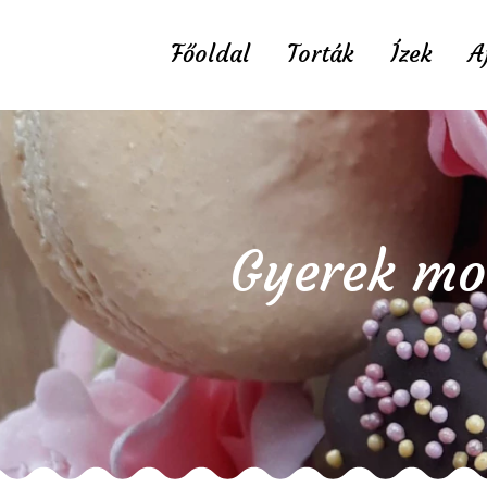
Főoldal
Torták
Ízek
A
Gyerek mou