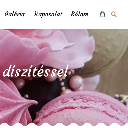
Galéria
Kapcsolat
Rólam
díszítéssel