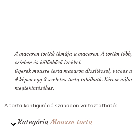
A macaron torták témája a macaron. A tortán több,
színben és különböző ízekkel.
Gyerek mousse torta macaron díszítéssel, vicces u
A képen egy 8 szeletes torta található. Kérem válas
megtekintéséhez.
A torta konfiguráció szabadon változtatható:
Kategória
Mousse torta