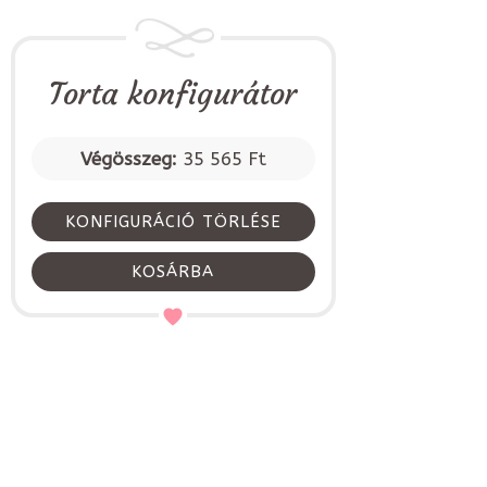
Torta konfigurátor
Végösszeg:
35 565 Ft
KONFIGURÁCIÓ TÖRLÉSE
KOSÁRBA