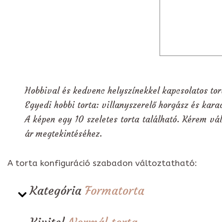
Hobbival és kedvenc helyszínekkel kapcsolatos tor
Egyedi hobbi torta: villanyszerelő horgász és kar
A képen egy 10 szeletes torta található. Kérem vál
ár megtekintéséhez.
A torta konfiguráció szabadon változtatható:
Kategória
Formatorta