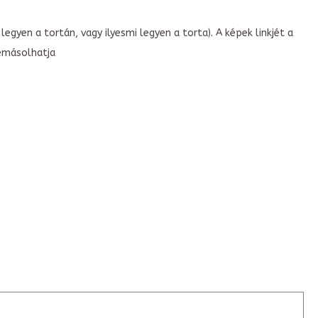
legyen a tortán, vagy ilyesmi legyen a torta). A képek linkjét a
emásolhatja