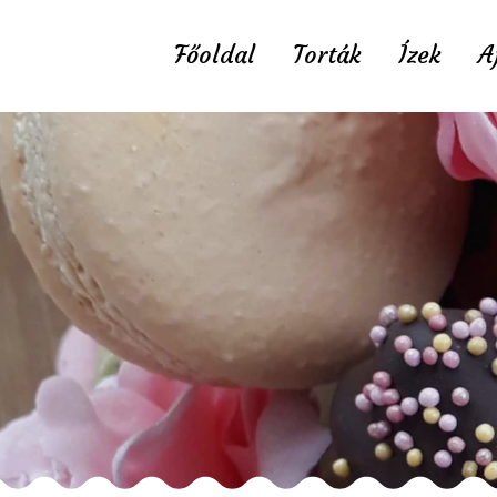
Főoldal
Torták
Ízek
A