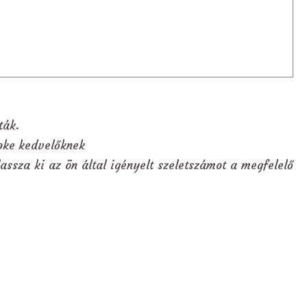
ták.
aoke kedvelőknek
assza ki az ön által igényelt szeletszámot a megfelelő