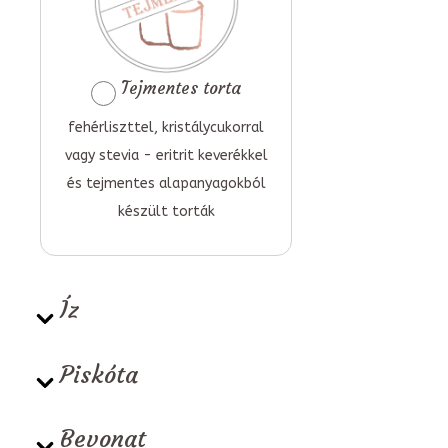
Tejmentes torta
fehérliszttel, kristálycukorral
vagy stevia - eritrit keverékkel
és tejmentes alapanyagokból
készült torták
Íz
Piskóta
Bevonat