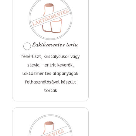
Laktózmentes torta
fehérliszt, kristálycukor vagy
stevia - eritrit keverék,
laktózmentes alapanyagok
felhasználásával készült
torták