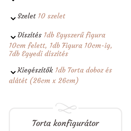
Szelet
10 szelet
Díszítés
1db Egyszerű figura
10cm felett, 1db Figura 10cm-ig,
7db Egyedi díszítés
Kiegészítők
1db Torta doboz és
alátét (26cm x 26cm)
Torta konfigurátor