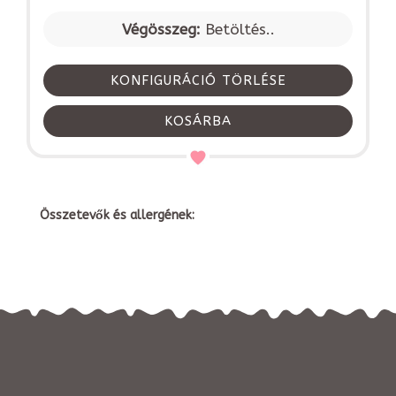
Végösszeg:
Betöltés..
KONFIGURÁCIÓ TÖRLÉSE
KOSÁRBA
Összetevők és allergének: