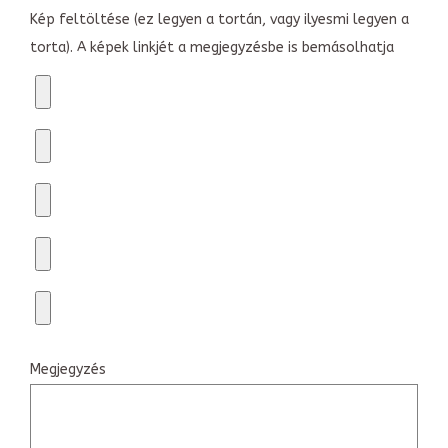
Kép feltöltése (ez legyen a tortán, vagy ilyesmi legyen a
torta). A képek linkjét a megjegyzésbe is bemásolhatja
Megjegyzés