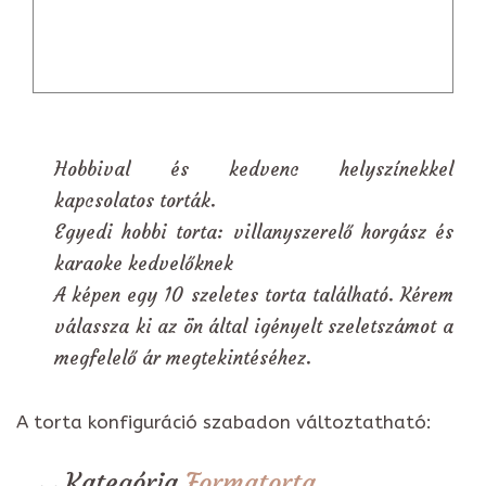
Hobbival és kedvenc helyszínekkel
kapcsolatos torták.
Egyedi hobbi torta: villanyszerelő horgász és
karaoke kedvelőknek
A képen egy 10 szeletes torta található. Kérem
válassza ki az ön által igényelt szeletszámot a
megfelelő ár megtekintéséhez.
A torta konfiguráció szabadon változtatható:
Kategória
Formatorta