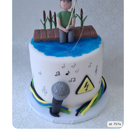
id: 7574