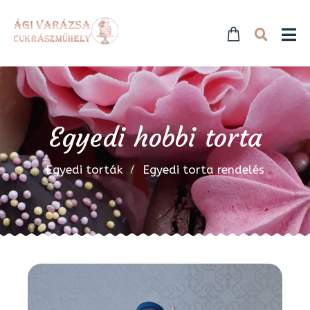
Egyedi hobbi torta
Egyedi torták
Egyedi torta rendelés