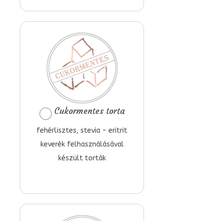
Cukormentes torta
fehérlisztes, stevia - eritrit
keverék felhasználásával
készült torták