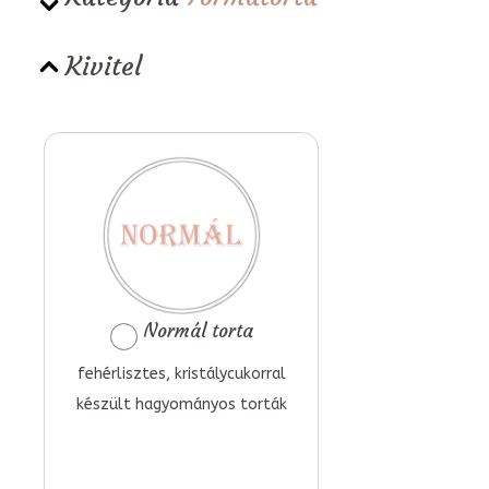
Kivitel
Normál torta
fehérlisztes, kristálycukorral
készült hagyományos torták