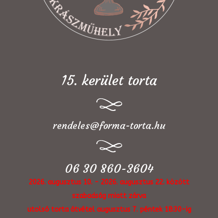
15. kerület torta
rendeles@forma-torta.hu
06 30 860-3604
2026. augusztus 10. - 2026. augusztus 22. között
szabadság miatt zárva
utolsó torta átvétel augusztus 7. péntek 18:30-ig