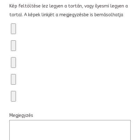
Kép feltöltése (ez legyen a tortán, vagy ilyesmi legyen a
torta). A képek linkjét a megjegyzésbe is bemásolhatja
Megjegyzés