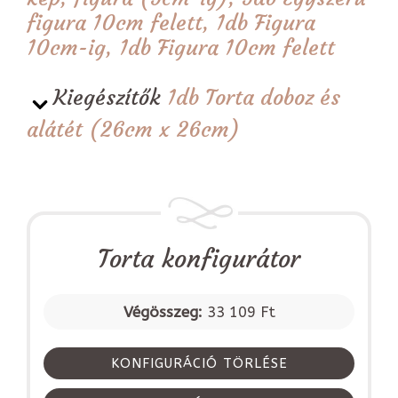
figura 10cm felett, 1db Figura
10cm-ig, 1db Figura 10cm felett
Kiegészítők
1db Torta doboz és
alátét (26cm x 26cm)
Torta konfigurátor
Végösszeg:
33 109 Ft
KONFIGURÁCIÓ TÖRLÉSE