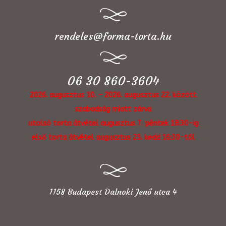
rendeles@forma-torta.hu
06 30 860-3604
2026. augusztus 10. - 2026. augusztus 22. között
szabadság miatt zárva
utolsó torta átvétel augusztus 7. péntek 18:30-ig
első torta átvétel augusztus 25. kedd 16:30-tól
1158 Budapest Dalnoki Jenő utca 4