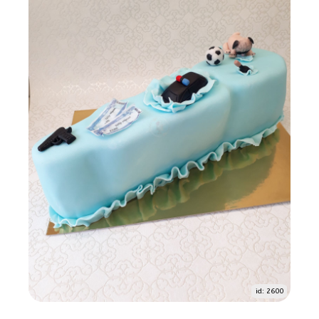
id: 2600