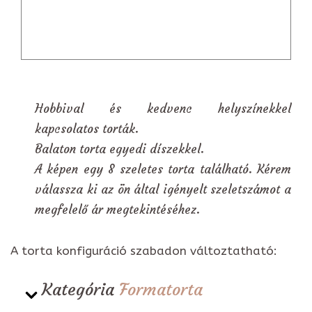
Hobbival és kedvenc helyszínekkel
kapcsolatos torták.
Balaton torta egyedi díszekkel.
A képen egy 8 szeletes torta található. Kérem
válassza ki az ön által igényelt szeletszámot a
megfelelő ár megtekintéséhez.
A torta konfiguráció szabadon változtatható:
Kategória
Formatorta