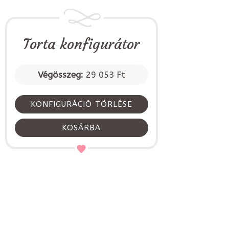
Torta konfigurátor
Végösszeg:
29 053 Ft
KONFIGURÁCIÓ TÖRLÉSE
KOSÁRBA