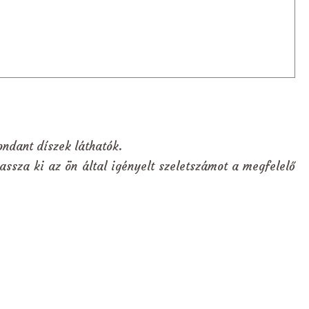
ndant díszek láthatók.
assza ki az ön által igényelt szeletszámot a megfelelő