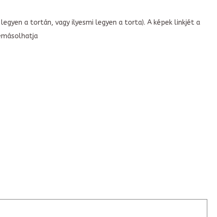
legyen a tortán, vagy ilyesmi legyen a torta). A képek linkjét a
emásolhatja