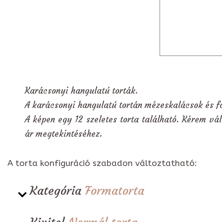
Karácsonyi hangulatú torták.
A karácsonyi hangulatú tortán mézeskalácsok és fo
A képen egy 12 szeletes torta található. Kérem vál
ár megtekintéséhez.
A torta konfiguráció szabadon változtatható:
Kategória
Formatorta