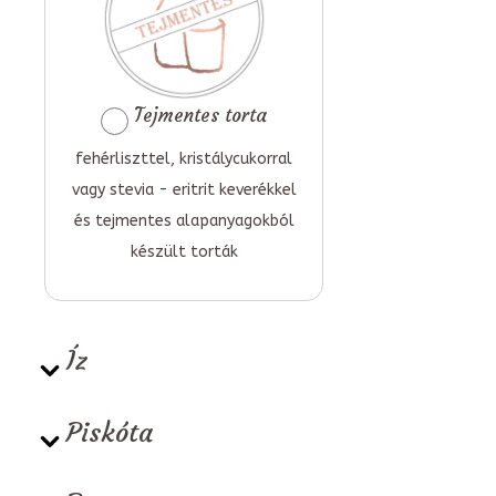
Tejmentes torta
fehérliszttel, kristálycukorral
vagy stevia - eritrit keverékkel
és tejmentes alapanyagokból
készült torták
Íz
Piskóta