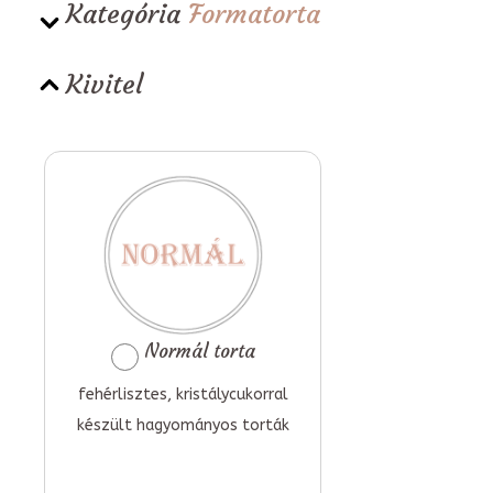
Kategória
Formatorta
Kivitel
Normál torta
fehérlisztes, kristálycukorral
készült hagyományos torták