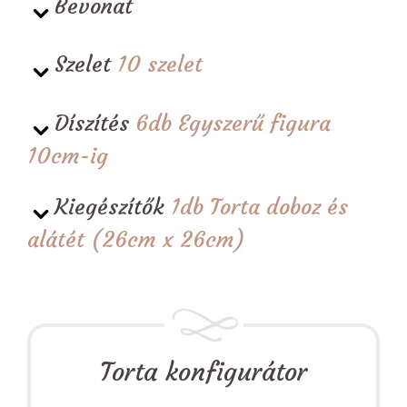
Bevonat
Szelet
10 szelet
Díszítés
6db Egyszerű figura
10cm-ig
Kiegészítők
1db Torta doboz és
alátét (26cm x 26cm)
Torta konfigurátor