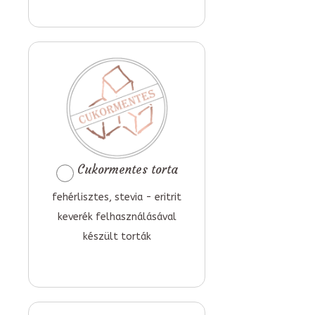
Cukormentes torta
fehérlisztes, stevia - eritrit
keverék felhasználásával
készült torták