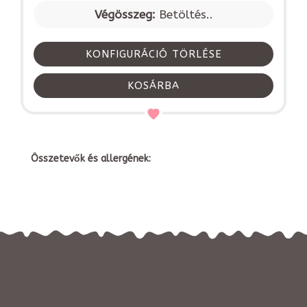
Végösszeg:
Betöltés..
KONFIGURÁCIÓ TÖRLÉSE
KOSÁRBA
Összetevők és allergének: