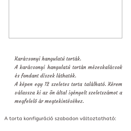
Karácsonyi hangulatú torták.
A karácsonyi hangulatú tortán mézeskalácsok
és fondant díszek láthatók.
A képen egy 12 szeletes torta található. Kérem
válassza ki az ön által igényelt szeletszámot a
megfelelő ár megtekintéséhez.
A torta konfiguráció szabadon változtatható: