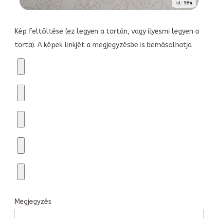
id: 984
Kép feltöltése (ez legyen a tortán, vagy ilyesmi legyen a
torta). A képek linkjét a megjegyzésbe is bemásolhatja
Megjegyzés