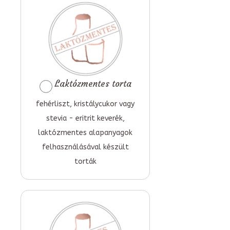
Laktózmentes torta
fehérliszt, kristálycukor vagy
stevia - eritrit keverék,
laktózmentes alapanyagok
felhasználásával készült
torták