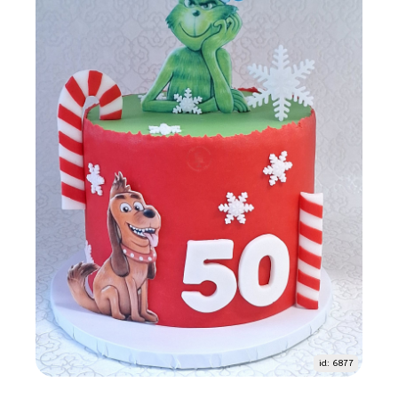
id: 6877