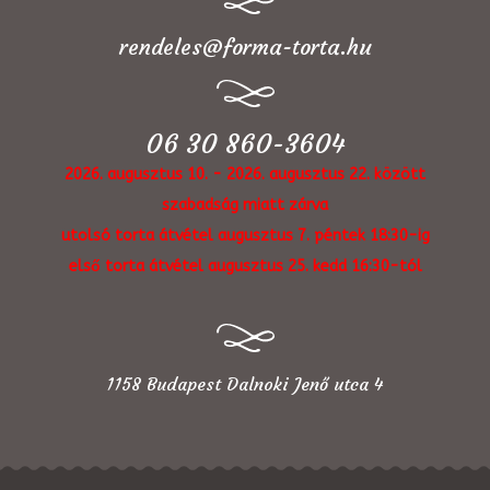
rendeles@forma-torta.hu
06 30 860-3604
2026. augusztus 10. - 2026. augusztus 22. között
szabadság miatt zárva
utolsó torta átvétel augusztus 7. péntek 18:30-ig
első torta átvétel augusztus 25. kedd 16:30-tól
1158 Budapest Dalnoki Jenő utca 4