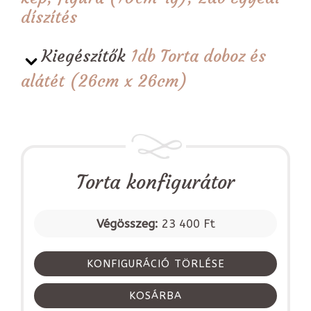
díszítés
Kiegészítők
1db Torta doboz és
alátét (26cm x 26cm)
Torta konfigurátor
Végösszeg:
23 400 Ft
KONFIGURÁCIÓ TÖRLÉSE
KOSÁRBA