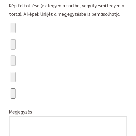
Kép feltöltése (ez legyen a tortán, vagy ilyesmi legyen a
torta). A képek linkjét a megjegyzésbe is bemásolhatja
Megjegyzés