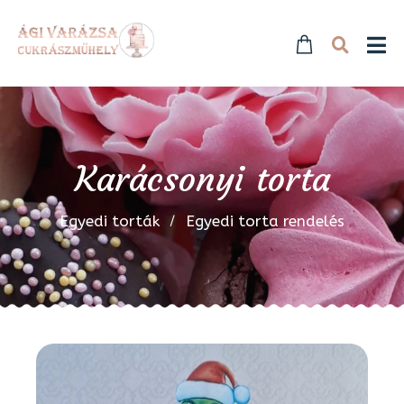
Karácsonyi torta
Egyedi torták
Egyedi torta rendelés