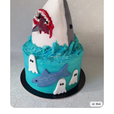
id: 846