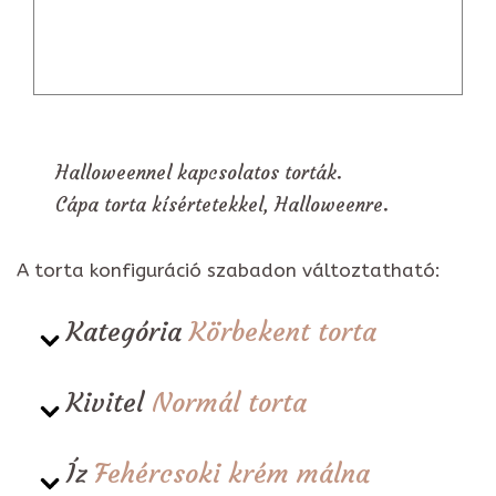
Halloweennel kapcsolatos torták.
Cápa torta kísértetekkel, Halloweenre.
A torta konfiguráció szabadon változtatható:
Kategória
Körbekent torta
Kivitel
Normál torta
Íz
Fehércsoki krém málna