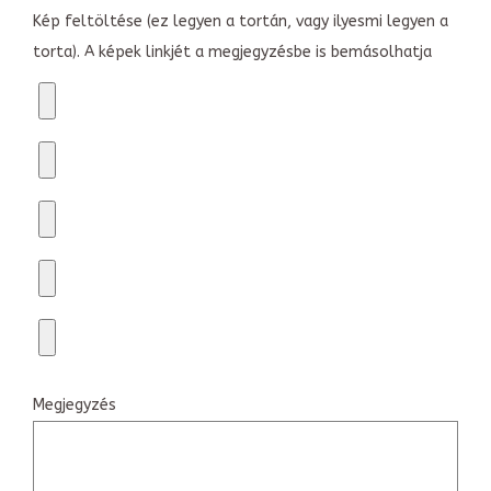
Kép feltöltése (ez legyen a tortán, vagy ilyesmi legyen a
torta). A képek linkjét a megjegyzésbe is bemásolhatja
Megjegyzés