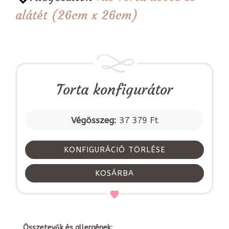
alátét (26cm x 26cm)
Torta konfigurátor
Végösszeg:
37 379 Ft
KONFIGURÁCIÓ TÖRLÉSE
KOSÁRBA
Összetevők és allergének: