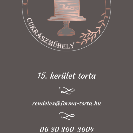
15. kerület torta
rendeles@forma-torta.hu
06 30 860-3604