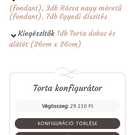
(fondant), 3db Rózsa nagy méretű
(fondant), 7db Egyedi díszítés
Kiegészítők
1db Torta doboz és
alátét (26cm x 26cm)
Torta konfigurátor
Végösszeg:
29 210 Ft
KONFIGURÁCIÓ TÖRLÉSE