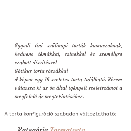
Egyedi tini szülinapi torták kamaszoknak,
kedvenc témákkal, színekkel és személyre
szabott díszítéssel
Gótikus torta rózsákkal
A képen egy 16 szeletes torta található. Kérem
válassza ki az ön által igényelt szeletszámot a
megfelelő ár megtekintéséhez.
A torta konfiguráció szabadon változtatható:
Kategória
Formatorta