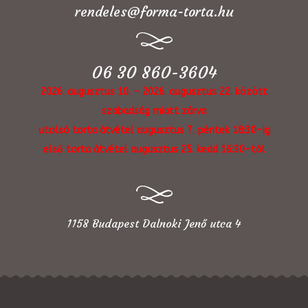
rendeles@forma-torta.hu
06 30 860-3604
2026. augusztus 10. - 2026. augusztus 22. között
szabadság miatt zárva
utolsó torta átvétel augusztus 7. péntek 18:30-ig
első torta átvétel augusztus 25. kedd 16:30-tól
1158 Budapest Dalnoki Jenő utca 4