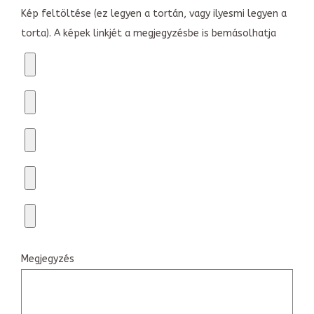
Kép feltöltése (ez legyen a tortán, vagy ilyesmi legyen a
torta). A képek linkjét a megjegyzésbe is bemásolhatja
Megjegyzés