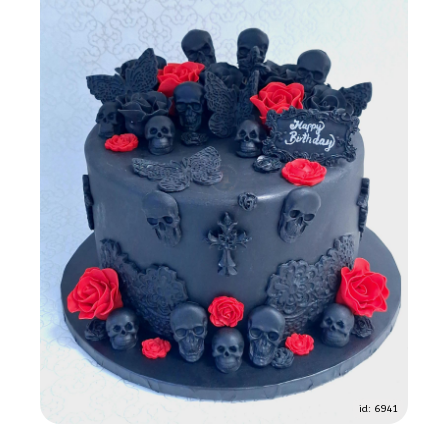
id: 6941