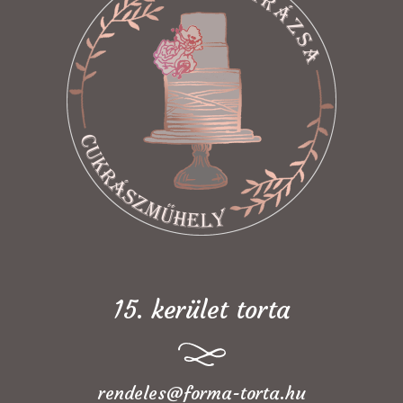
15. kerület torta
rendeles@forma-torta.hu