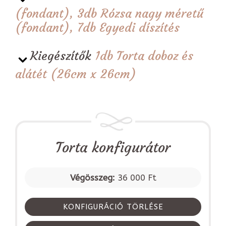
(fondant), 3db Rózsa nagy méretű
(fondant), 7db Egyedi díszítés
Kiegészítők
1db Torta doboz és
alátét (26cm x 26cm)
Torta konfigurátor
Végösszeg:
36 000 Ft
KONFIGURÁCIÓ TÖRLÉSE