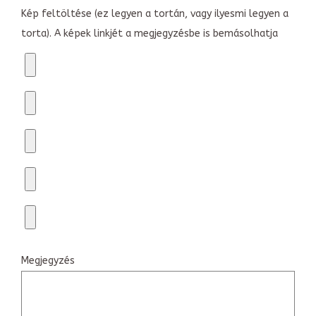
Kép feltöltése (ez legyen a tortán, vagy ilyesmi legyen a
torta). A képek linkjét a megjegyzésbe is bemásolhatja
Megjegyzés