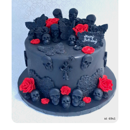
id: 6941