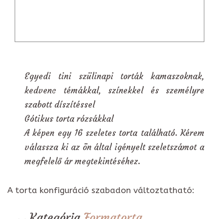
Egyedi tini szülinapi torták kamaszoknak,
kedvenc témákkal, színekkel és személyre
szabott díszítéssel
Gótikus torta rózsákkal
A képen egy 16 szeletes torta található. Kérem
válassza ki az ön által igényelt szeletszámot a
megfelelő ár megtekintéséhez.
A torta konfiguráció szabadon változtatható:
Kategória
Formatorta