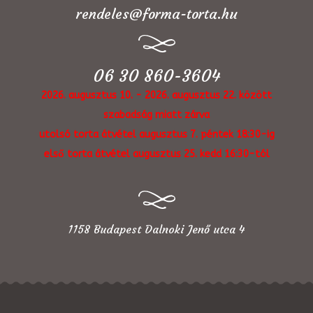
rendeles@forma-torta.hu
06 30 860-3604
2026. augusztus 10. - 2026. augusztus 22. között
szabadság miatt zárva
utolsó torta átvétel augusztus 7. péntek 18:30-ig
első torta átvétel augusztus 25. kedd 16:30-tól
1158 Budapest Dalnoki Jenő utca 4