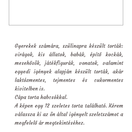
Gyerekek számára, szülinapra készült torták:
virágok, kis állatok, babák, építő kockák,
mesehősök, játékfigurák, vonatok, valamint
egyedi igények alapján készült torták, akár
laktózmentes, tejmentes és cukormentes
kivitelben is.
Cápa torta habcsókkal.
A képen egy 12 szeletes torta található. Kérem
válassza ki az ön által igényelt szeletszámot a
megfelelő ár megtekintéséhez.