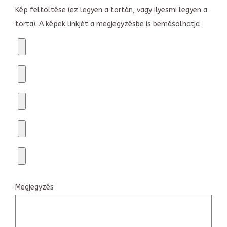
Kép feltöltése (ez legyen a tortán, vagy ilyesmi legyen a
torta). A képek linkjét a megjegyzésbe is bemásolhatja
Megjegyzés