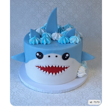
id: 7173