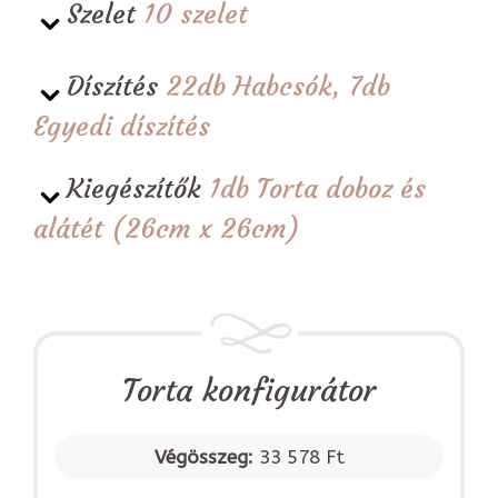
Szelet
10 szelet
Díszítés
22db Habcsók, 7db
Egyedi díszítés
Kiegészítők
1db Torta doboz és
alátét (26cm x 26cm)
Torta konfigurátor
Végösszeg:
33 578 Ft