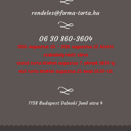
rendeles@forma-torta.hu
06 30 860-3604
2026. augusztus 10. - 2026. augusztus 22. között
szabadság miatt zárva
utolsó torta átvétel augusztus 7. péntek 18:30-ig
első torta átvétel augusztus 25. kedd 16:30-tól
1158 Budapest Dalnoki Jenő utca 4