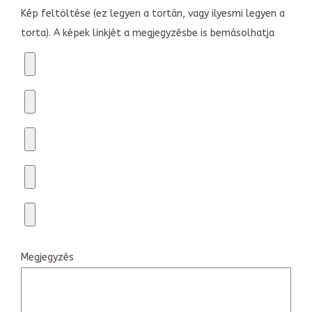
Kép feltöltése (ez legyen a tortán, vagy ilyesmi legyen a
torta). A képek linkjét a megjegyzésbe is bemásolhatja
Megjegyzés