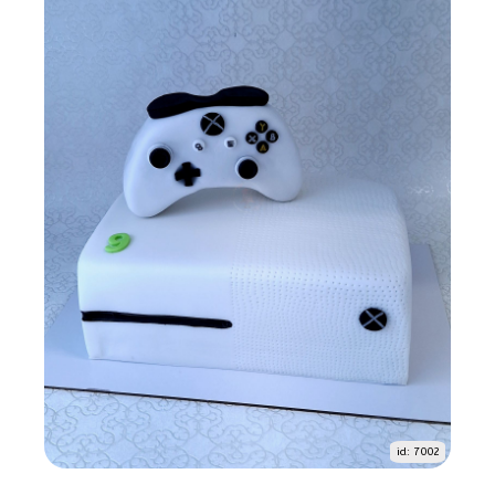
id: 7002