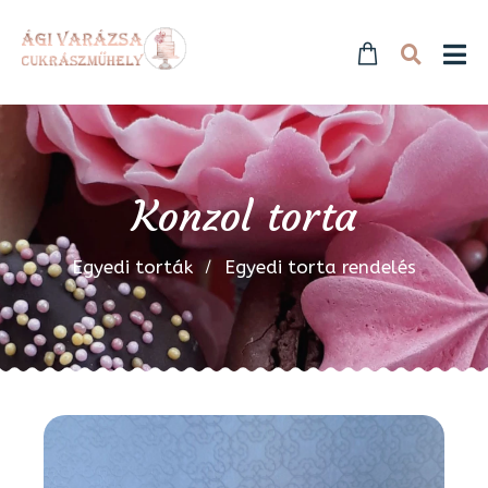
Konzol torta
Egyedi torták
Egyedi torta rendelés