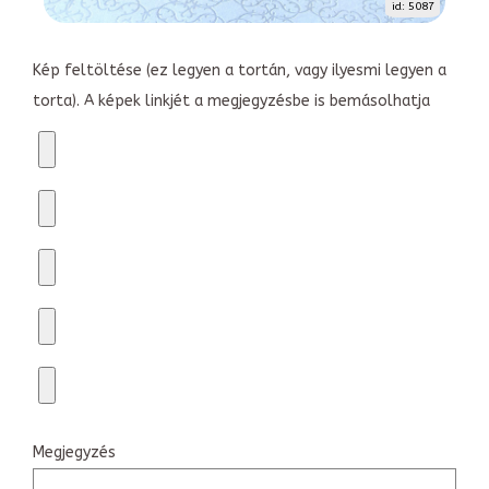
id: 5087
Kép feltöltése (ez legyen a tortán, vagy ilyesmi legyen a
torta). A képek linkjét a megjegyzésbe is bemásolhatja
Megjegyzés