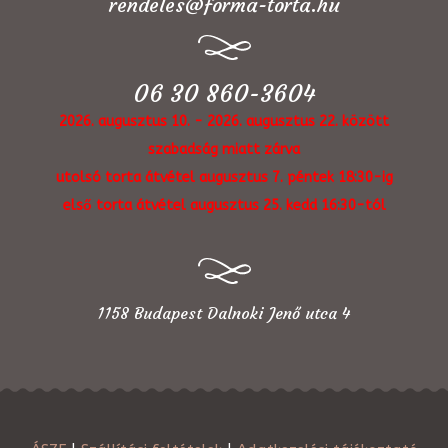
rendeles@forma-torta.hu
06 30 860-3604
2026. augusztus 10. - 2026. augusztus 22. között
szabadság miatt zárva
utolsó torta átvétel augusztus 7. péntek 18:30-ig
első torta átvétel augusztus 25. kedd 16:30-tól
1158 Budapest Dalnoki Jenő utca 4