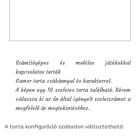
Számítógépes és mobilos játékokkal
kapcsolatos torták
Gamer torta csákánnyal és karakterrel.
A képen egy 10 szeletes torta található. Kérem
válassza ki az ön által igényelt szeletszámot a
megfelelő ár megtekintéséhez.
A torta konfiguráció szabadon változtatható: