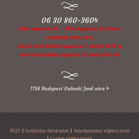
06 30 860-3604
2026. augusztus 10. - 2026. augusztus 22. között
szabadság miatt zárva
utolsó torta átvétel augusztus 7. péntek 18:30-ig
első torta átvétel augusztus 25. kedd 16:30-tól
1158 Budapest Dalnoki Jenő utca 4
ÁSZF
|
Szállítási feltételek
|
Adatkezelési tájékoztató
|
Cookie tájékoztató