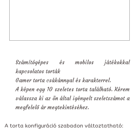
Számítógépes és mobilos játékokkal
kapcsolatos torták
Gamer torta csákánnyal és karakterrel.
A képen egy 10 szeletes torta található. Kérem
válassza ki az ön által igényelt szeletszámot a
megfelelő ár megtekintéséhez.
A torta konfiguráció szabadon változtatható: