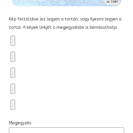
id: 5087
Kép feltöltése (ez legyen a tortán, vagy ilyesmi legyen a
torta). A képek linkjét a megjegyzésbe is bemásolhatja
Megjegyzés