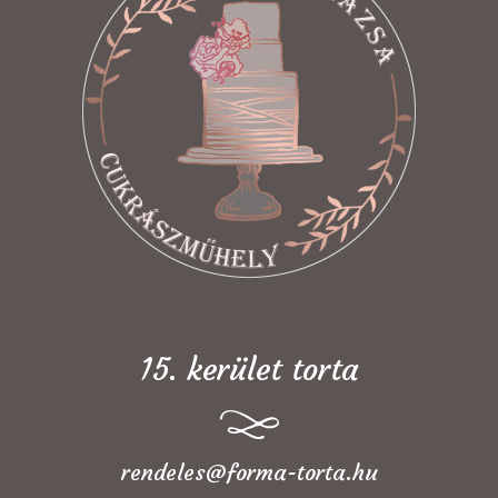
15. kerület torta
rendeles@forma-torta.hu