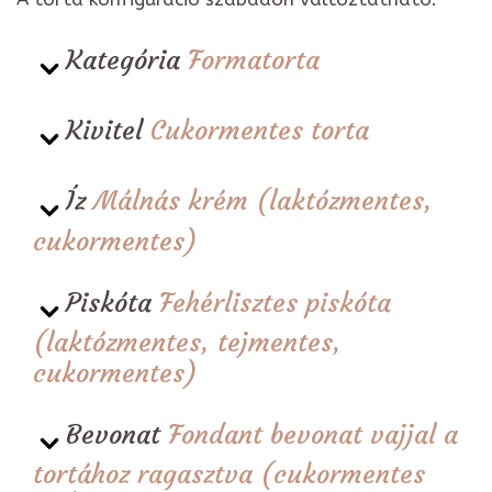
Kategória
Formatorta
Kivitel
Cukormentes torta
Íz
Málnás krém (laktózmentes,
cukormentes)
Piskóta
Fehérlisztes piskóta
(laktózmentes, tejmentes,
cukormentes)
Bevonat
Fondant bevonat vajjal a
tortához ragasztva (cukormentes