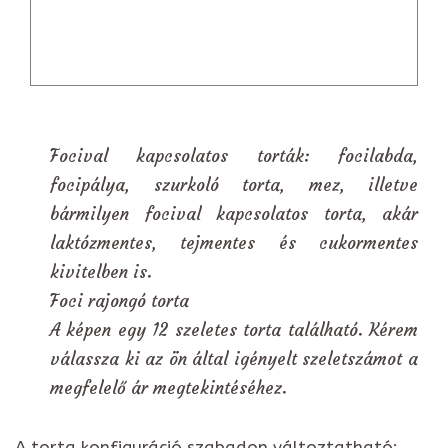
Focival kapcsolatos torták: focilabda,
focipálya, szurkoló torta, mez, illetve
bármilyen focival kapcsolatos torta, akár
laktózmentes, tejmentes és cukormentes
kivitelben is.
Foci rajongó torta
A képen egy 12 szeletes torta található. Kérem
válassza ki az ön által igényelt szeletszámot a
megfelelő ár megtekintéséhez.
A torta konfiguráció szabadon változtatható: