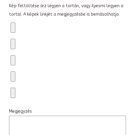
Kép feltöltése (ez legyen a tortán, vagy ilyesmi legyen a
torta). A képek linkjét a megjegyzésbe is bemásolhatja
Megjegyzés