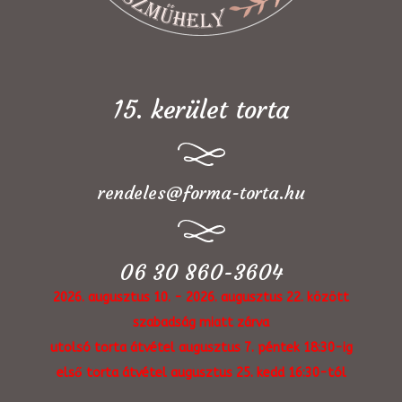
15. kerület torta
rendeles@forma-torta.hu
06 30 860-3604
2026. augusztus 10. - 2026. augusztus 22. között
szabadság miatt zárva
utolsó torta átvétel augusztus 7. péntek 18:30-ig
első torta átvétel augusztus 25. kedd 16:30-tól