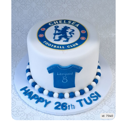
id: 7040