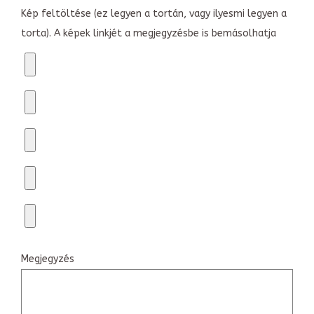
Kép feltöltése (ez legyen a tortán, vagy ilyesmi legyen a
torta). A képek linkjét a megjegyzésbe is bemásolhatja
Megjegyzés