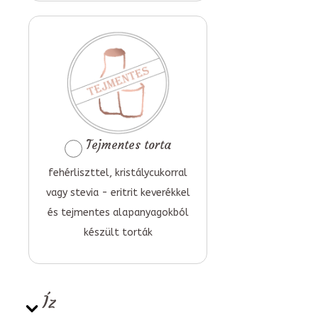
Tejmentes torta
fehérliszttel, kristálycukorral
vagy stevia - eritrit keverékkel
és tejmentes alapanyagokból
készült torták
Íz