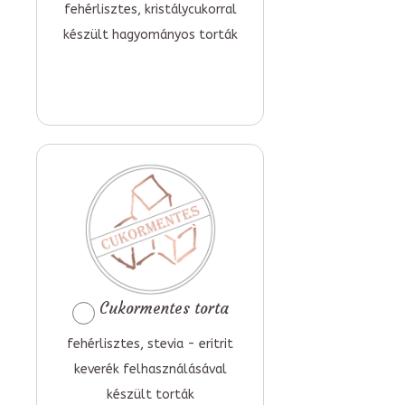
fehérlisztes, kristálycukorral
készült hagyományos torták
Cukormentes torta
fehérlisztes, stevia - eritrit
keverék felhasználásával
készült torták