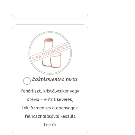
Laktózmentes torta
fehérliszt, kristálycukor vagy
stevia - eritrit keverék,
laktózmentes alapanyagok
felhasználásával készült
torták