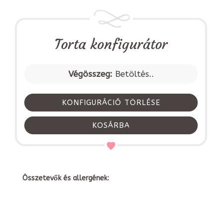
Torta konfigurátor
Végösszeg:
Betöltés..
KONFIGURÁCIÓ TÖRLÉSE
KOSÁRBA
Összetevők és allergének: