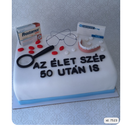
id: 7523