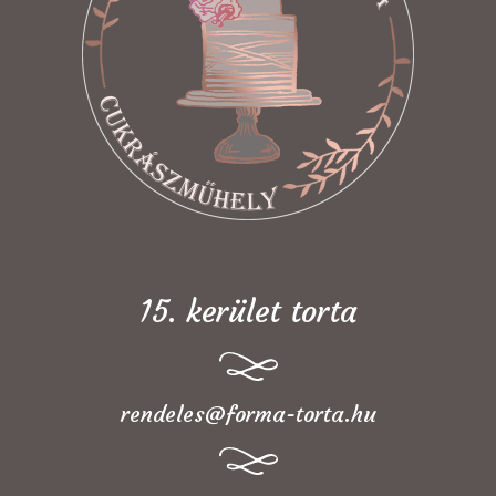
15. kerület torta
rendeles@forma-torta.hu