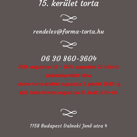
15. kerület torta
rendeles@forma-torta.hu
06 30 860-3604
2026. augusztus 10. - 2026. augusztus 22. között
szabadság miatt zárva
utolsó torta átvétel augusztus 7. péntek 18:30-ig
első torta átvétel augusztus 25. kedd 16:30-tól
1158 Budapest Dalnoki Jenő utca 4