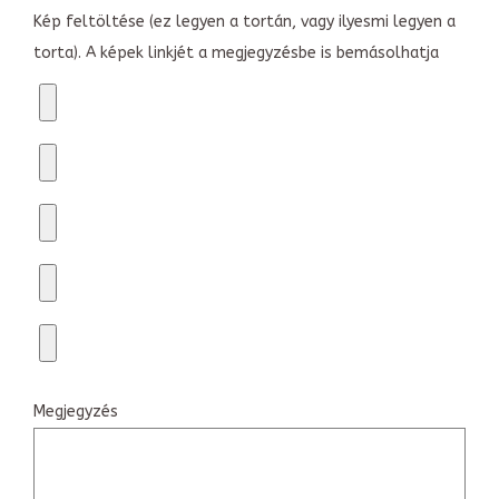
Kép feltöltése (ez legyen a tortán, vagy ilyesmi legyen a
torta). A képek linkjét a megjegyzésbe is bemásolhatja
Megjegyzés