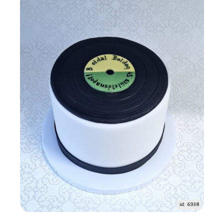
id: 6938