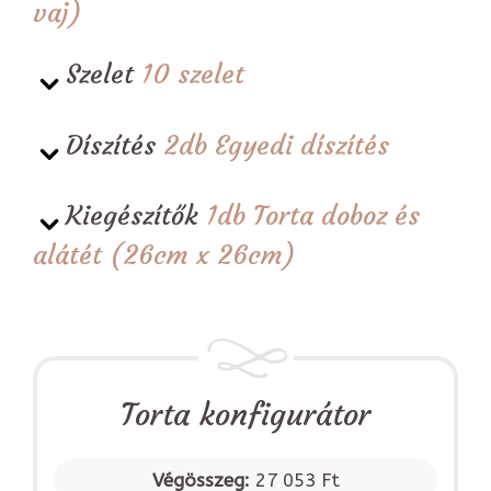
vaj)
Szelet
10 szelet
Díszítés
2db Egyedi díszítés
Kiegészítők
1db Torta doboz és
alátét (26cm x 26cm)
Torta konfigurátor
Végösszeg:
27 053 Ft