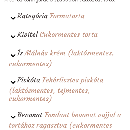
Kategória
Formatorta
Kivitel
Cukormentes torta
Íz
Málnás krém (laktózmentes,
cukormentes)
Piskóta
Fehérlisztes piskóta
(laktózmentes, tejmentes,
cukormentes)
Bevonat
Fondant bevonat vajjal a
tortához ragasztva (cukormentes