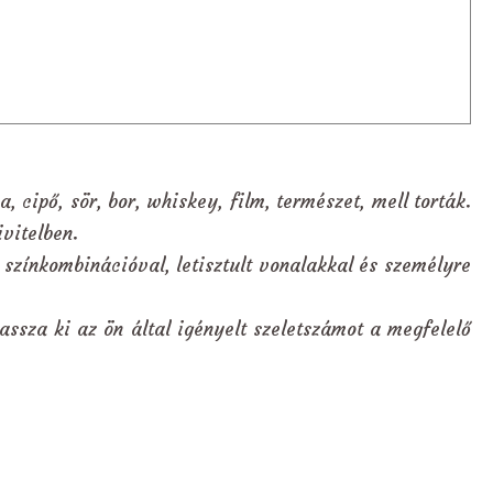
, cipő, sör, bor, whiskey, film, természet, mell torták.
vitelben.
 színkombinációval, letisztult vonalakkal és személyre
assza ki az ön által igényelt szeletszámot a megfelelő