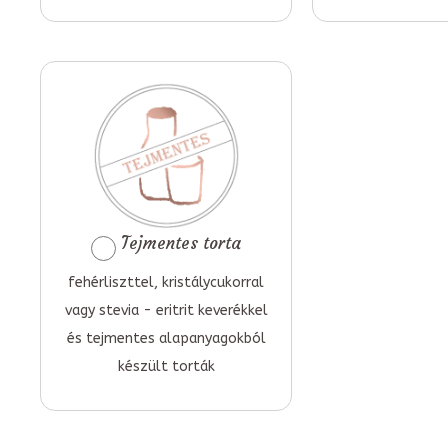
Tejmentes torta
fehérliszttel, kristálycukorral
vagy stevia - eritrit keverékkel
és tejmentes alapanyagokból
készült torták