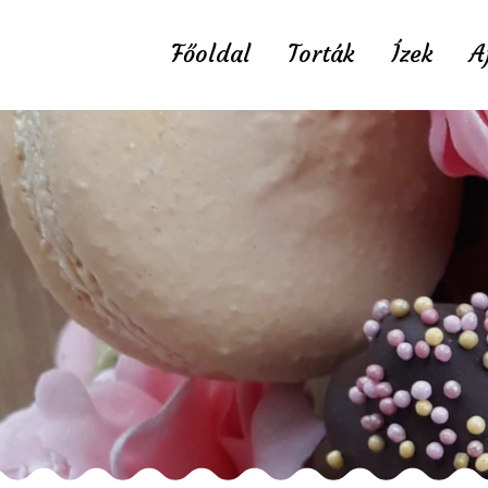
Főoldal
Torták
Ízek
A