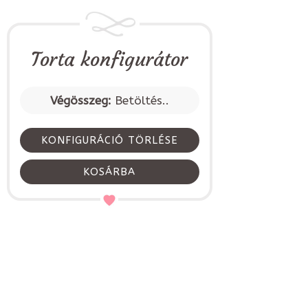
Torta konfigurátor
Végösszeg:
Betöltés..
KONFIGURÁCIÓ TÖRLÉSE
KOSÁRBA