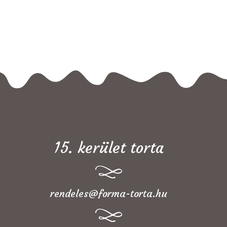
15. kerület torta
rendeles@forma-torta.hu