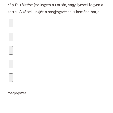
Kép feltöltése (ez legyen a tortán, vagy ilyesmi legyen a
torta). A képek linkjét a megjegyzésbe is bemásolhatja
Megjegyzés