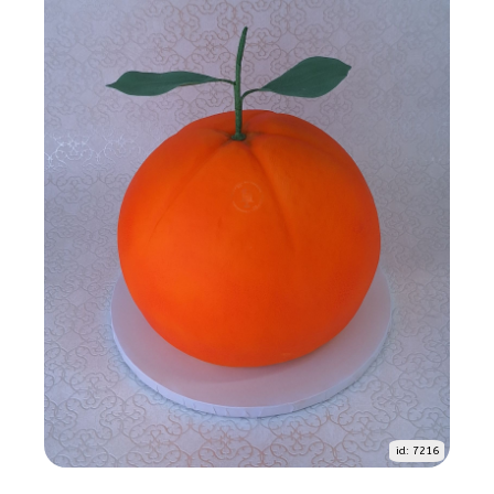
id: 7216