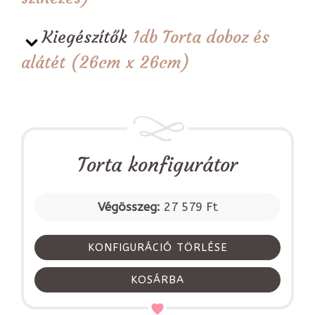
Kiegészítők
1db Torta doboz és
alátét (26cm x 26cm)
Torta konfigurátor
Végösszeg:
27 579 Ft
KONFIGURÁCIÓ TÖRLÉSE
KOSÁRBA