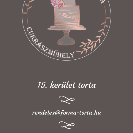
15. kerület torta
rendeles@forma-torta.hu