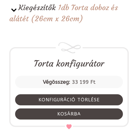
Kiegészítők
1db Torta doboz és
alátét (26cm x 26cm)
Torta konfigurátor
Végösszeg:
33 199 Ft
KONFIGURÁCIÓ TÖRLÉSE
KOSÁRBA