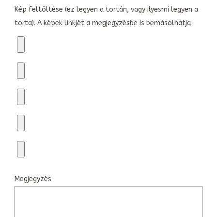
Kép feltöltése (ez legyen a tortán, vagy ilyesmi legyen a
torta). A képek linkjét a megjegyzésbe is bemásolhatja
Megjegyzés