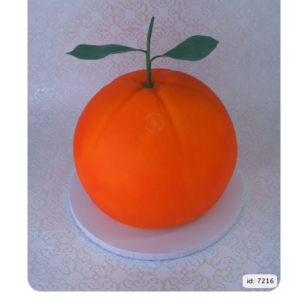
id: 7216