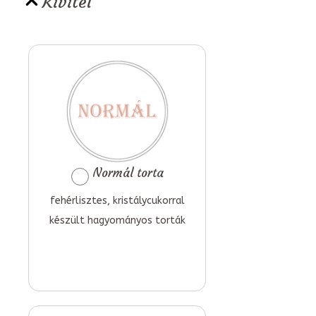
Kivitel
Normál torta
fehérlisztes, kristálycukorral
készült hagyományos torták