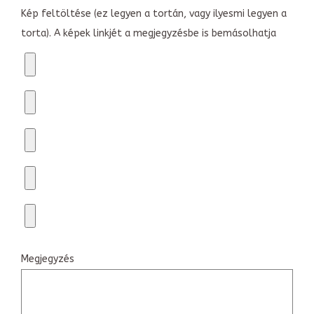
Kép feltöltése (ez legyen a tortán, vagy ilyesmi legyen a
torta). A képek linkjét a megjegyzésbe is bemásolhatja
Megjegyzés