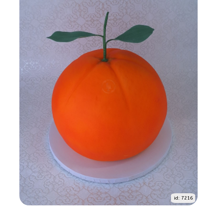
id: 7216