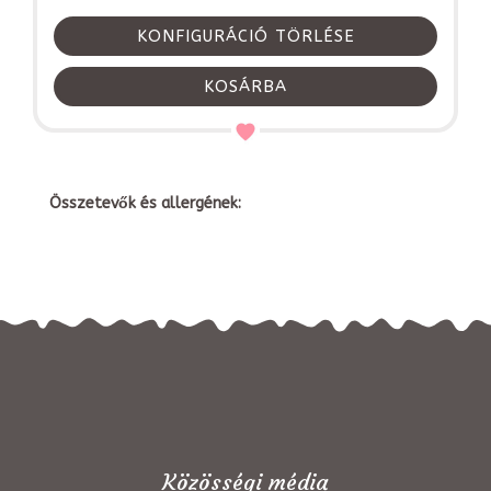
KONFIGURÁCIÓ TÖRLÉSE
KOSÁRBA
Összetevők és allergének:
Közösségi média