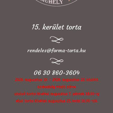
15. kerület torta
rendeles@forma-torta.hu
06 30 860-3604
2026. augusztus 10. - 2026. augusztus 22. között
szabadság miatt zárva
utolsó torta átvétel augusztus 7. péntek 18:30-ig
első torta átvétel augusztus 25. kedd 16:30-tól