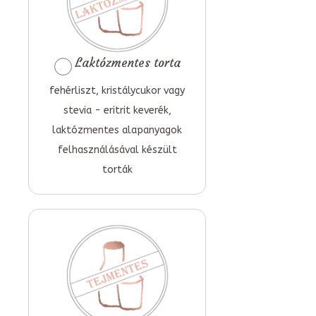
Laktózmentes torta
fehérliszt, kristálycukor vagy
stevia - eritrit keverék,
laktózmentes alapanyagok
felhasználásával készült
torták