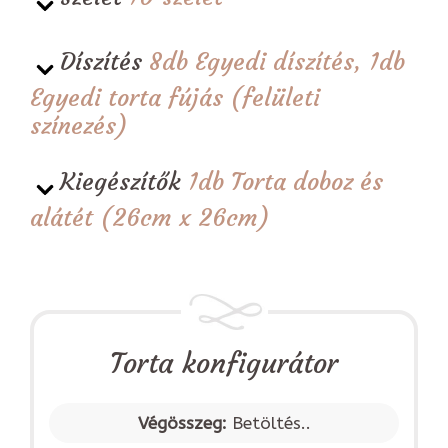
Díszítés
8db Egyedi díszítés, 1db
Egyedi torta fújás (felületi
színezés)
Kiegészítők
1db Torta doboz és
alátét (26cm x 26cm)
Torta konfigurátor
Végösszeg:
Betöltés..