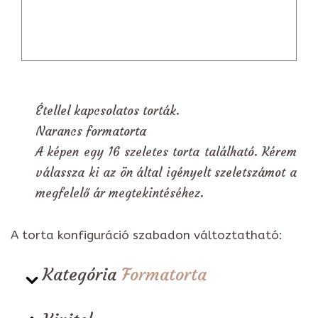
Étellel kapcsolatos torták.
Narancs formatorta
A képen egy 16 szeletes torta található. Kérem
válassza ki az ön által igényelt szeletszámot a
megfelelő ár megtekintéséhez.
A torta konfiguráció szabadon változtatható:
Kategória
Formatorta