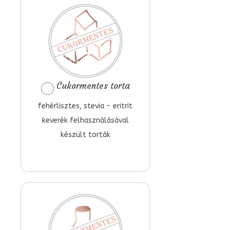
Cukormentes torta
fehérlisztes, stevia - eritrit
keverék felhasználásával
készült torták