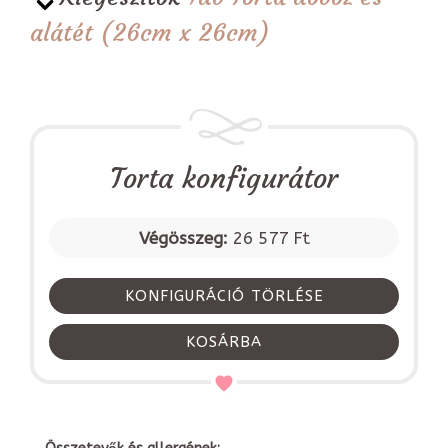
alátét (26cm x 26cm)
Torta konfigurátor
Végösszeg:
26 577 Ft
KONFIGURÁCIÓ TÖRLÉSE
KOSÁRBA