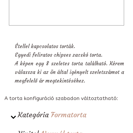
Étellel kapcsolatos torták.
Egyedi feliratos chipses zacskó torta.
A képen egy 8 szeletes torta található. Kérem
válassza ki az ön által igényelt szeletszámot a
megfelelő ár megtekintéséhez.
A torta konfiguráció szabadon változtatható:
Kategória
Formatorta