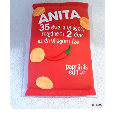
id: 6899