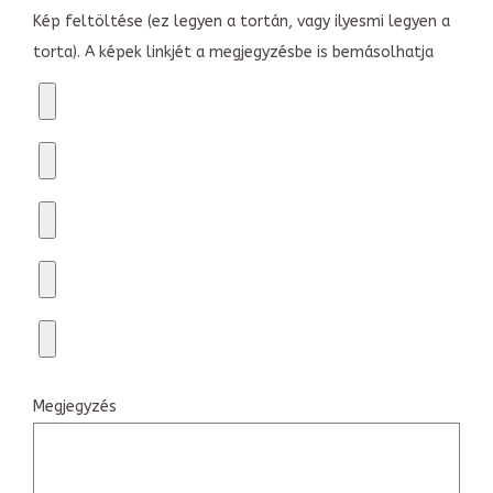
Kép feltöltése (ez legyen a tortán, vagy ilyesmi legyen a
torta). A képek linkjét a megjegyzésbe is bemásolhatja
Megjegyzés