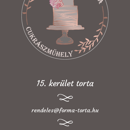
15. kerület torta
rendeles@forma-torta.hu