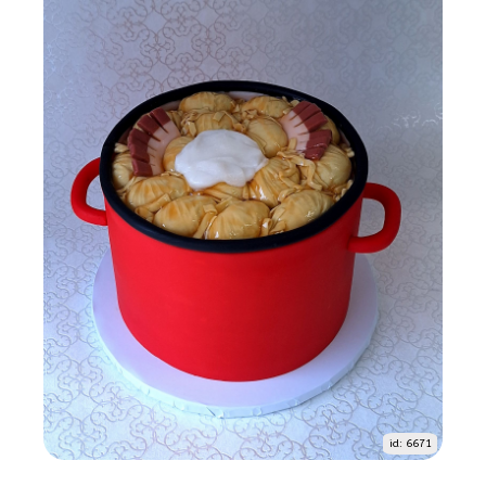
id: 6671