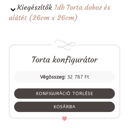
Kiegészítők
1db Torta doboz és
alátét (26cm x 26cm)
Torta konfigurátor
Végösszeg:
32 787 Ft
KONFIGURÁCIÓ TÖRLÉSE
KOSÁRBA