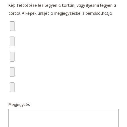
Kép feltöltése (ez legyen a tortán, vagy ilyesmi legyen a
torta). A képek linkjét a megjegyzésbe is bemásolhatja
Megjegyzés