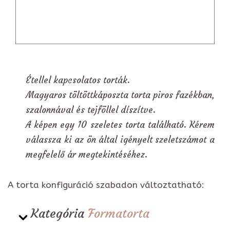
Étellel kapcsolatos torták.
Magyaros töltöttkáposzta torta piros fazékban,
szalonnával és tejföllel díszítve.
A képen egy 10 szeletes torta található. Kérem
válassza ki az ön által igényelt szeletszámot a
megfelelő ár megtekintéséhez.
A torta konfiguráció szabadon változtatható:
Kategória
Formatorta