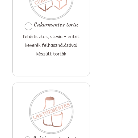
Cukormentes torta
fehérlisztes, stevia - eritrit
keverék felhasználásával
készült torták