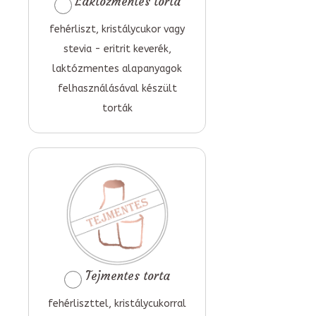
Laktózmentes torta
fehérliszt, kristálycukor vagy
stevia - eritrit keverék,
laktózmentes alapanyagok
felhasználásával készült
torták
Tejmentes torta
fehérliszttel, kristálycukorral