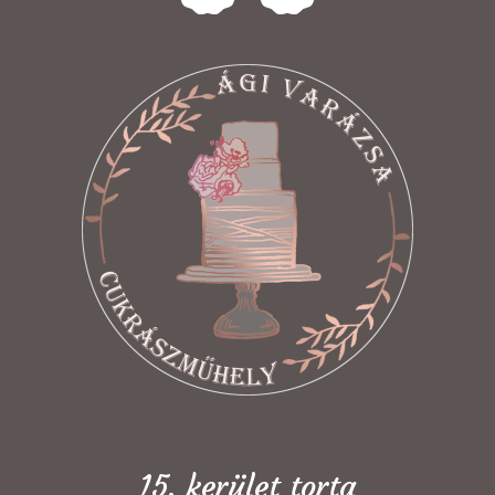
15. kerület torta