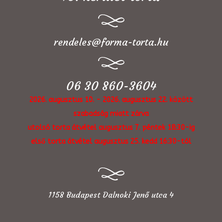
rendeles@forma-torta.hu
06 30 860-3604
2026. augusztus 10. - 2026. augusztus 22. között
szabadság miatt zárva
utolsó torta átvétel augusztus 7. péntek 18:30-ig
első torta átvétel augusztus 25. kedd 16:30-tól
1158 Budapest Dalnoki Jenő utca 4