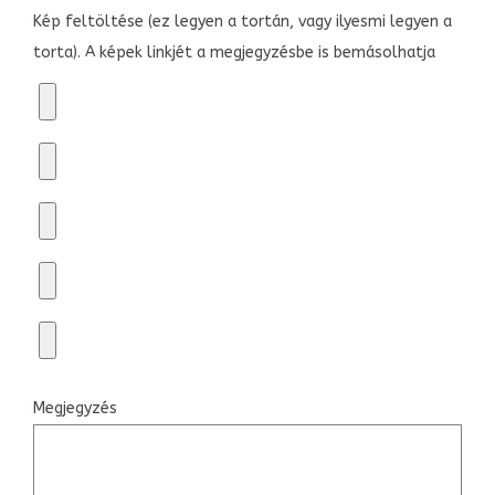
Kép feltöltése (ez legyen a tortán, vagy ilyesmi legyen a
torta). A képek linkjét a megjegyzésbe is bemásolhatja
Megjegyzés