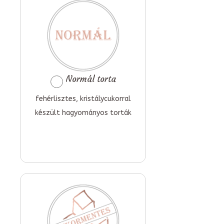
Normál torta
fehérlisztes, kristálycukorral
készült hagyományos torták