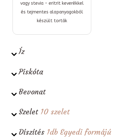
vagy stevia - eritrit keverékkel
és tejmentes alapanyagokból
készült torták
Íz
Piskóta
Bevonat
Szelet
10 szelet
Díszítés
1db Egyedi formájú