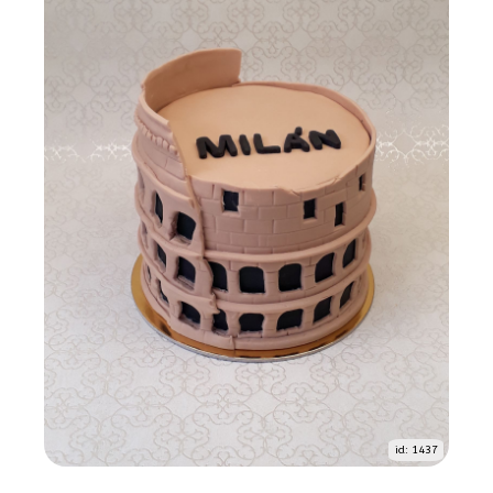
id: 1437