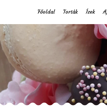
Főoldal
Torták
Ízek
A