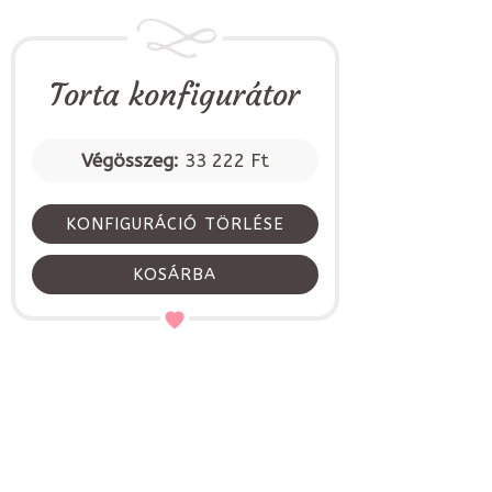
Torta konfigurátor
Végösszeg:
33 222 Ft
KONFIGURÁCIÓ TÖRLÉSE
KOSÁRBA