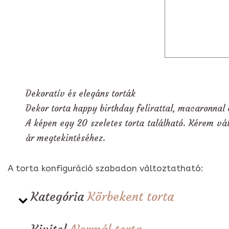
Dekoratív és elegáns torták
Dekor torta happy birthday felirattal, macaronnal 
A képen egy 20 szeletes torta található. Kérem vál
ár megtekintéséhez.
A torta konfiguráció szabadon változtatható:
Kategória
Körbekent torta