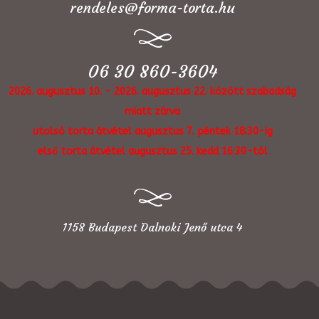
rendeles@forma-torta.hu
06 30 860-3604
2026. augusztus 10. - 2026. augusztus 22. között szabadság
miatt zárva
utolsó torta átvétel augusztus 7. péntek 18:30-ig
első torta átvétel augusztus 25. kedd 16:30-tól
1158 Budapest Dalnoki Jenő utca 4