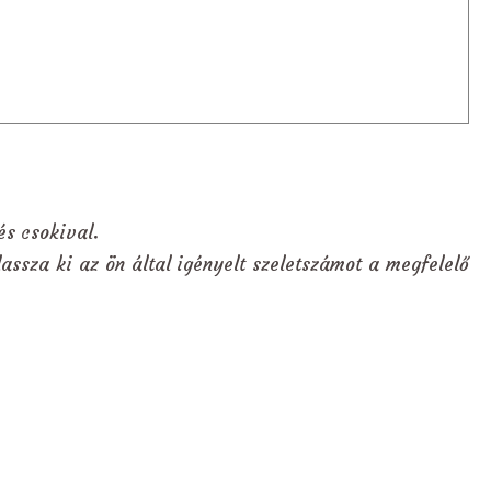
és csokival.
assza ki az ön által igényelt szeletszámot a megfelelő