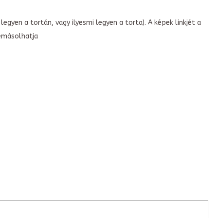
legyen a tortán, vagy ilyesmi legyen a torta). A képek linkjét a
emásolhatja