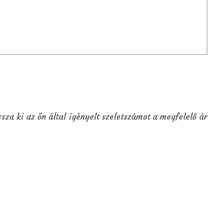
sza ki az ön által igényelt szeletszámot a megfelelő ár