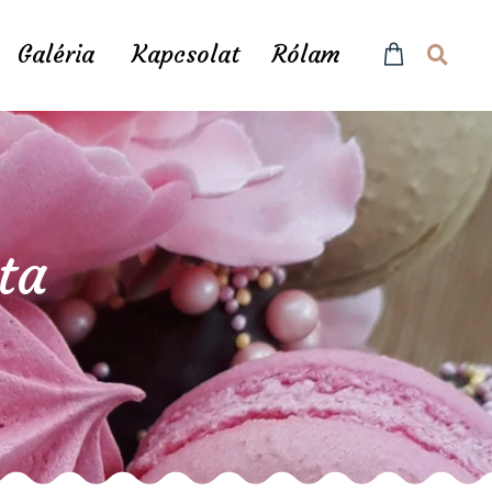
Galéria
Kapcsolat
Rólam
ta