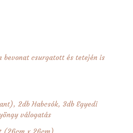
 bevonat csurgatott és tetején is
ant), 2db Habcsók, 3db Egyedi
gyöngy válogatás
tét (26cm x 26cm)