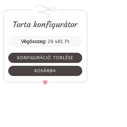
Torta konfigurátor
Végösszeg:
28 481 Ft
KONFIGURÁCIÓ TÖRLÉSE
KOSÁRBA