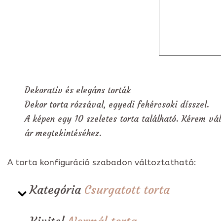
Dekoratív és elegáns torták
Dekor torta rózsával, egyedi fehércsoki dísszel.
A képen egy 10 szeletes torta található. Kérem vál
ár megtekintéséhez.
A torta konfiguráció szabadon változtatható:
Kategória
Csurgatott torta