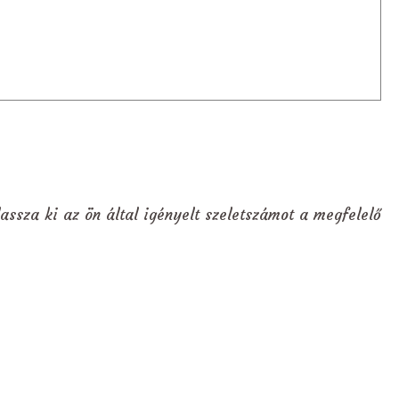
assza ki az ön által igényelt szeletszámot a megfelelő