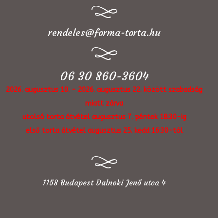
rendeles@forma-torta.hu
06 30 860-3604
2026. augusztus 10. - 2026. augusztus 22. között szabadság
miatt zárva
utolsó torta átvétel augusztus 7. péntek 18:30-ig
első torta átvétel augusztus 25. kedd 16:30-tól
1158 Budapest Dalnoki Jenő utca 4