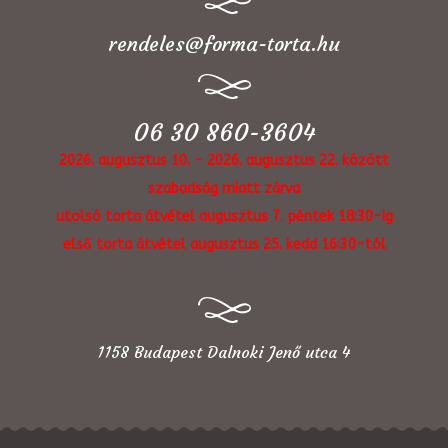
rendeles@forma-torta.hu
06 30 860-3604
2026. augusztus 10. - 2026. augusztus 22. között
szabadság miatt zárva
utolsó torta átvétel augusztus 7. péntek 18:30-ig
első torta átvétel augusztus 25. kedd 16:30-tól
1158 Budapest Dalnoki Jenő utca 4