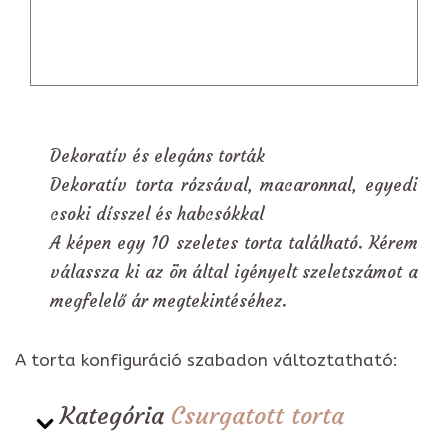
Dekoratív és elegáns torták
Dekoratív torta rózsával, macaronnal, egyedi
csoki dísszel és habcsókkal
A képen egy 10 szeletes torta található. Kérem
válassza ki az ön által igényelt szeletszámot a
megfelelő ár megtekintéséhez.
A torta konfiguráció szabadon változtatható:
Kategória
Csurgatott torta