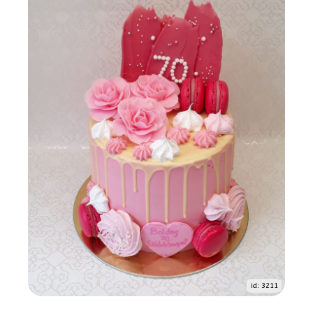
id: 3211