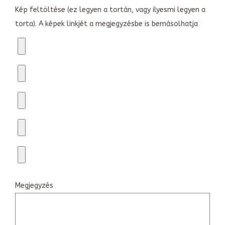
Kép feltöltése (ez legyen a tortán, vagy ilyesmi legyen a
torta). A képek linkjét a megjegyzésbe is bemásolhatja
Megjegyzés