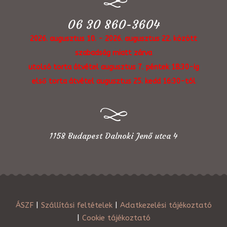
06 30 860-3604
2026. augusztus 10. - 2026. augusztus 22. között
szabadság miatt zárva
utolsó torta átvétel augusztus 7. péntek 18:30-ig
első torta átvétel augusztus 25. kedd 16:30-tól
1158 Budapest Dalnoki Jenő utca 4
ÁSZF
|
Szállítási feltételek
|
Adatkezelési tájékoztató
|
Cookie tájékoztató