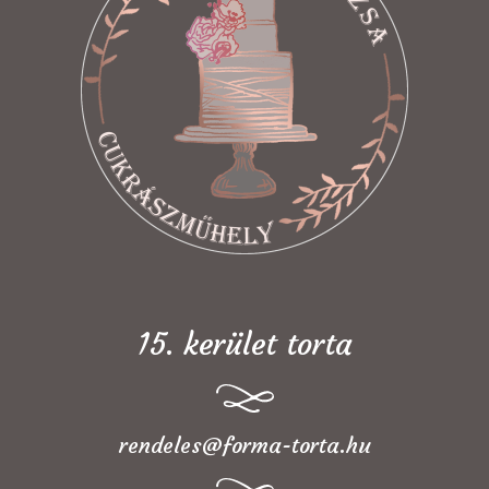
15. kerület torta
rendeles@forma-torta.hu