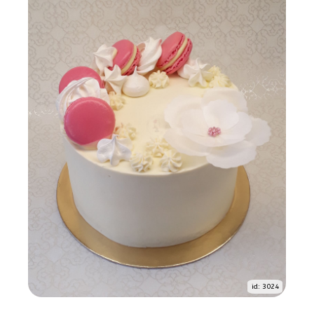
id: 3024