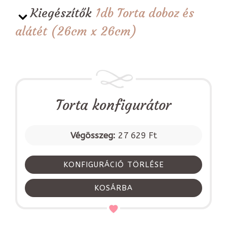
Kiegészítők
1db Torta doboz és
alátét (26cm x 26cm)
Torta konfigurátor
Végösszeg:
27 629 Ft
KONFIGURÁCIÓ TÖRLÉSE
KOSÁRBA