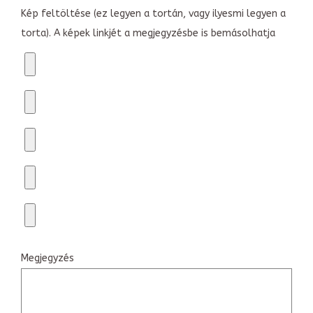
Kép feltöltése (ez legyen a tortán, vagy ilyesmi legyen a
torta). A képek linkjét a megjegyzésbe is bemásolhatja
Megjegyzés