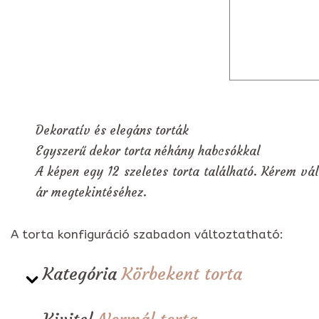
Dekoratív és elegáns torták
Egyszerű dekor torta néhány habcsókkal
A képen egy 12 szeletes torta található. Kérem vál
ár megtekintéséhez.
A torta konfiguráció szabadon változtatható:
Kategória
Körbekent torta