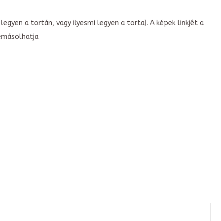
legyen a tortán, vagy ilyesmi legyen a torta). A képek linkjét a
emásolhatja