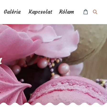
Galéria
Kapcsolat
Rólam
a