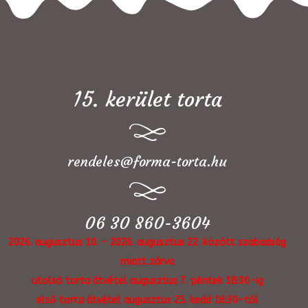
15. kerület torta
rendeles@forma-torta.hu
06 30 860-3604
2026. augusztus 10. - 2026. augusztus 22. között szabadság
miatt zárva
utolsó torta átvétel augusztus 7. péntek 18:30-ig
első torta átvétel augusztus 25. kedd 16:30-tól