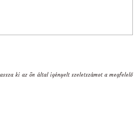
assza ki az ön által igényelt szeletszámot a megfelelő