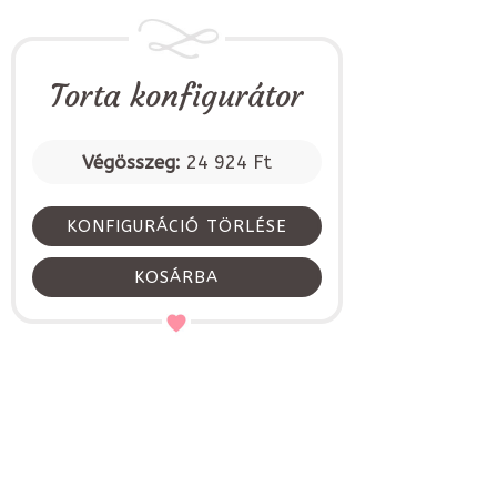
Torta konfigurátor
Végösszeg:
24 924 Ft
KONFIGURÁCIÓ TÖRLÉSE
KOSÁRBA