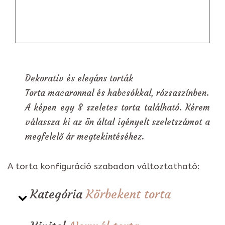
Dekoratív és elegáns torták
Torta macaronnal és habcsókkal, rózsaszínben.
A képen egy 8 szeletes torta található. Kérem
válassza ki az ön által igényelt szeletszámot a
megfelelő ár megtekintéséhez.
A torta konfiguráció szabadon változtatható:
Kategória
Körbekent torta