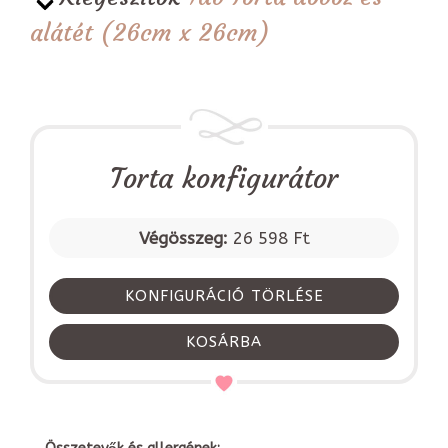
alátét (26cm x 26cm)
Torta konfigurátor
Végösszeg:
26 598 Ft
KONFIGURÁCIÓ TÖRLÉSE
KOSÁRBA