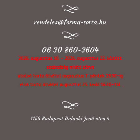
rendeles@forma-torta.hu
06 30 860-3604
2026. augusztus 10. - 2026. augusztus 22. között
szabadság miatt zárva
utolsó torta átvétel augusztus 7. péntek 18:30-ig
első torta átvétel augusztus 25. kedd 16:30-tól
1158 Budapest Dalnoki Jenő utca 4