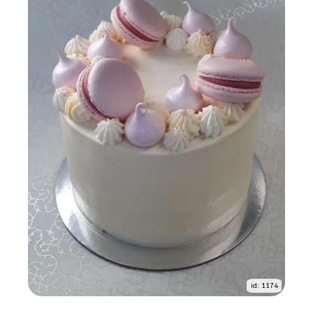
id: 1174