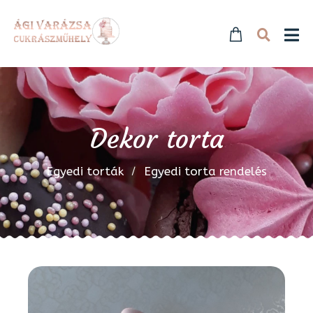
Dekor torta
Egyedi torták
Egyedi torta rendelés