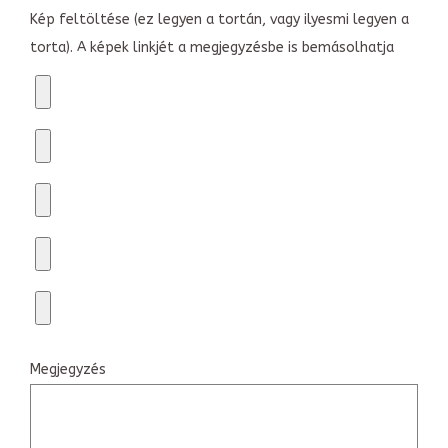
Kép feltöltése (ez legyen a tortán, vagy ilyesmi legyen a
torta). A képek linkjét a megjegyzésbe is bemásolhatja
Megjegyzés