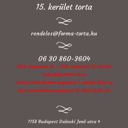
15. kerület torta
rendeles@forma-torta.hu
06 30 860-3604
2026. augusztus 10. - 2026. augusztus 22. között
szabadság miatt zárva
utolsó torta átvétel augusztus 7. péntek 18:30-ig
első torta átvétel augusztus 25. kedd 16:30-tól
1158 Budapest Dalnoki Jenő utca 4