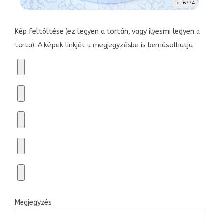
id: 6774
Kép feltöltése (ez legyen a tortán, vagy ilyesmi legyen a
torta). A képek linkjét a megjegyzésbe is bemásolhatja
Megjegyzés