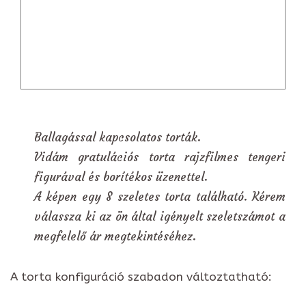
Ballagással kapcsolatos torták.
Vidám gratulációs torta rajzfilmes tengeri
figurával és borítékos üzenettel.
A képen egy 8 szeletes torta található. Kérem
válassza ki az ön által igényelt szeletszámot a
megfelelő ár megtekintéséhez.
A torta konfiguráció szabadon változtatható: