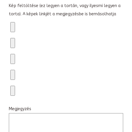
Kép feltöltése (ez legyen a tortán, vagy ilyesmi legyen a
torta). A képek linkjét a megjegyzésbe is bemásolhatja
Megjegyzés