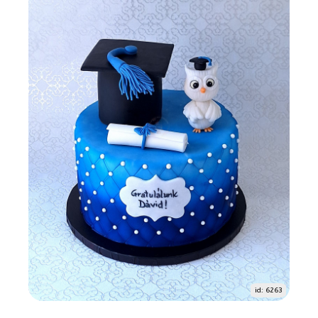
id: 6263