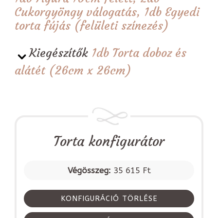
Cukorgyöngy válogatás, 1db Egyedi
torta fújás (felületi színezés)
Kiegészítők
1db Torta doboz és
alátét (26cm x 26cm)
Torta konfigurátor
Végösszeg:
35 615 Ft
KONFIGURÁCIÓ TÖRLÉSE