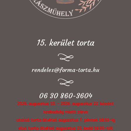
15. kerület torta
rendeles@forma-torta.hu
06 30 860-3604
2026. augusztus 10. - 2026. augusztus 22. között
szabadság miatt zárva
utolsó torta átvétel augusztus 7. péntek 18:30-ig
első torta átvétel augusztus 25. kedd 16:30-tól