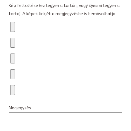
Kép feltöltése (ez legyen a tortán, vagy ilyesmi legyen a
torta). A képek linkjét a megjegyzésbe is bemásolhatja
Megjegyzés