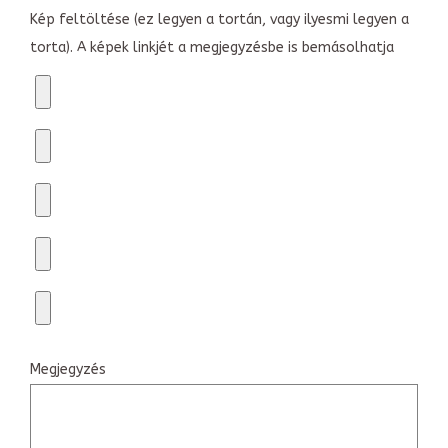
Kép feltöltése (ez legyen a tortán, vagy ilyesmi legyen a
torta). A képek linkjét a megjegyzésbe is bemásolhatja
Megjegyzés