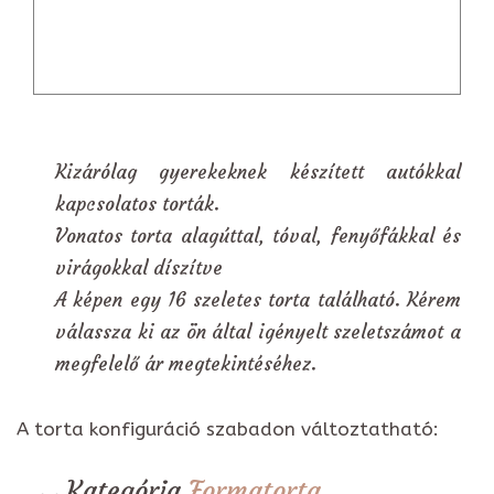
Kizárólag gyerekeknek készített autókkal
kapcsolatos torták.
Vonatos torta alagúttal, tóval, fenyőfákkal és
virágokkal díszítve
A képen egy 16 szeletes torta található. Kérem
válassza ki az ön által igényelt szeletszámot a
megfelelő ár megtekintéséhez.
A torta konfiguráció szabadon változtatható:
Kategória
Formatorta