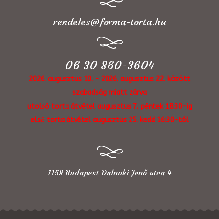
rendeles@forma-torta.hu
06 30 860-3604
2026. augusztus 10. - 2026. augusztus 22. között
szabadság miatt zárva
utolsó torta átvétel augusztus 7. péntek 18:30-ig
első torta átvétel augusztus 25. kedd 16:30-tól
1158 Budapest Dalnoki Jenő utca 4