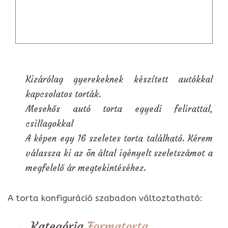
Kizárólag gyerekeknek készített autókkal
kapcsolatos torták.
Mesehős autó torta egyedi felirattal,
csillagokkal
A képen egy 16 szeletes torta található. Kérem
válassza ki az ön által igényelt szeletszámot a
megfelelő ár megtekintéséhez.
A torta konfiguráció szabadon változtatható:
Kategória
Formatorta