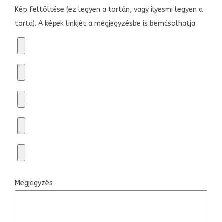
Kép feltöltése (ez legyen a tortán, vagy ilyesmi legyen a
torta). A képek linkjét a megjegyzésbe is bemásolhatja
Megjegyzés