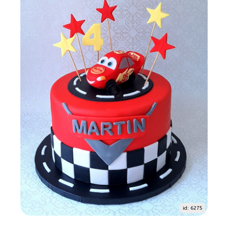
id: 6275