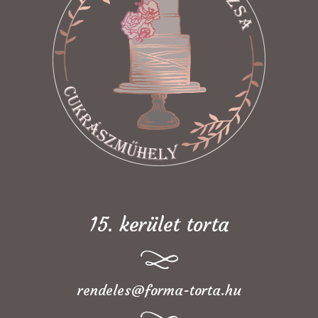
15. kerület torta
rendeles@forma-torta.hu