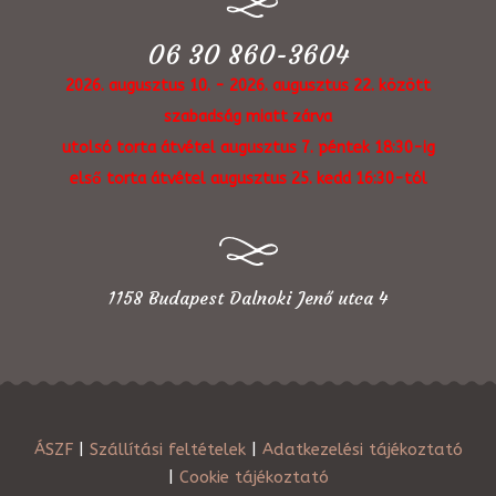
06 30 860-3604
2026. augusztus 10. - 2026. augusztus 22. között
szabadság miatt zárva
utolsó torta átvétel augusztus 7. péntek 18:30-ig
első torta átvétel augusztus 25. kedd 16:30-tól
1158 Budapest Dalnoki Jenő utca 4
ÁSZF
|
Szállítási feltételek
|
Adatkezelési tájékoztató
|
Cookie tájékoztató