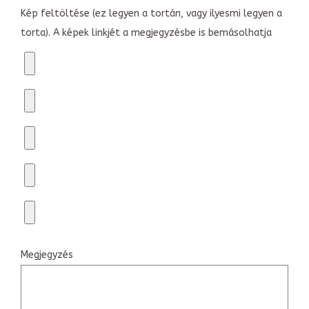
Kép feltöltése (ez legyen a tortán, vagy ilyesmi legyen a
torta). A képek linkjét a megjegyzésbe is bemásolhatja
Megjegyzés