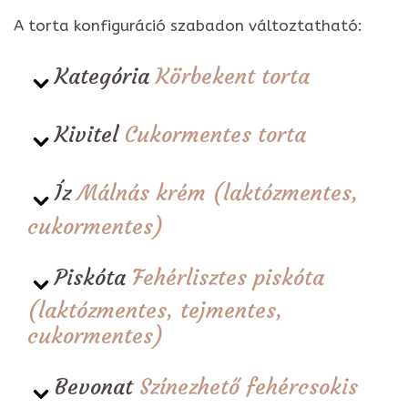
A torta konfiguráció szabadon változtatható:
Kategória
Körbekent torta
Kivitel
Cukormentes torta
Íz
Málnás krém (laktózmentes,
cukormentes)
Piskóta
Fehérlisztes piskóta
(laktózmentes, tejmentes,
cukormentes)
Bevonat
Színezhető fehércsokis