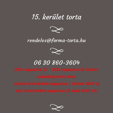
15. kerület torta
rendeles@forma-torta.hu
06 30 860-3604
2026. augusztus 10. - 2026. augusztus 22. között
szabadság miatt zárva
utolsó torta átvétel augusztus 7. péntek 18:30-ig
első torta átvétel augusztus 25. kedd 16:30-tól