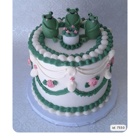
id: 7550