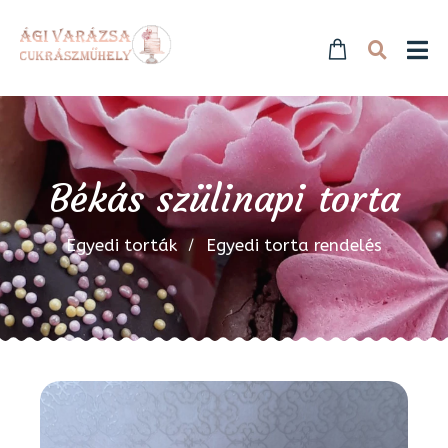
Békás szülinapi torta
Egyedi torták
Egyedi torta rendelés