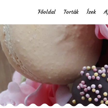
Főoldal
Torták
Ízek
A