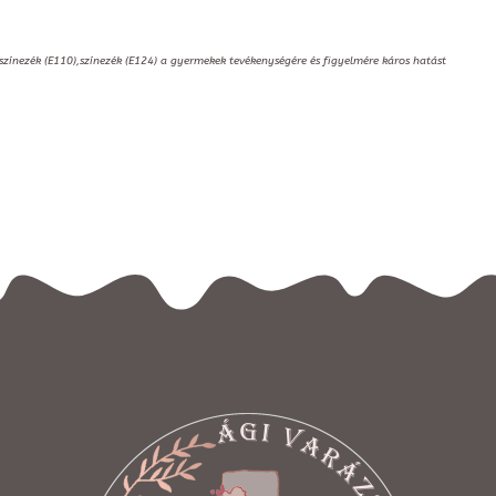
,színezék (E110),színezék (E124) a gyermekek tevékenységére és figyelmére káros hatást