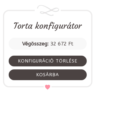
Torta konfigurátor
Végösszeg:
32 672 Ft
KONFIGURÁCIÓ TÖRLÉSE
KOSÁRBA