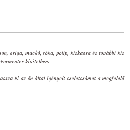
eon, csiga, mackó, róka, polip, kiskacsa és további kis
ukormentes kivitelben.
assza ki az ön által igényelt szeletszámot a megfelelő