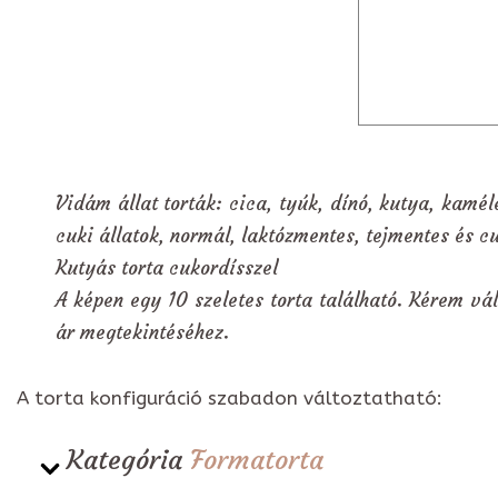
Vidám állat torták: cica, tyúk, dínó, kutya, kamél
cuki állatok, normál, laktózmentes, tejmentes és c
Kutyás torta cukordísszel
A képen egy 10 szeletes torta található. Kérem vál
ár megtekintéséhez.
A torta konfiguráció szabadon változtatható:
Kategória
Formatorta