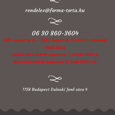
rendeles@forma-torta.hu
06 30 860-3604
2026. augusztus 10. - 2026. augusztus 22. között szabadság
miatt zárva
utolsó torta átvétel augusztus 7. péntek 18:30-ig
első torta átvétel augusztus 25. kedd 16:30-tól
1158 Budapest Dalnoki Jenő utca 4